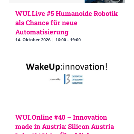
WUI.Live #5 Humanoide Robotik
als Chance für neue
Automatisierung
14. Oktober 2026 | 16:00
-
19:00
WUI.Online #40 – Innovation
made in Austria: Silicon Austria