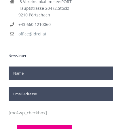
I3 Vereinslokal im see:PORT
Hauptstrasse 204 (2.Stock)
9210 Pörtschach
+43 660 1210060
office@idrei.at
Newsletter
[mc4wp_checkbox]