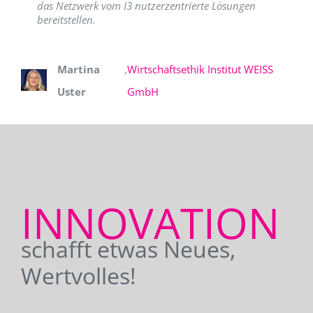
das Netzwerk vom I3 nutzerzentrierte Lösungen
bereitstellen.
Martina
,
Wirtschaftsethik Institut WEISS
Uster
GmbH
INNOVATION
schafft etwas Neues,
Wertvolles!