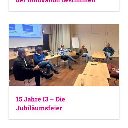
15 Jahre I3 – Die
Jubiläumsfeier