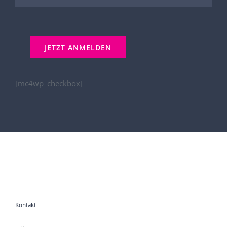
[mc4wp_checkbox]
Kontakt