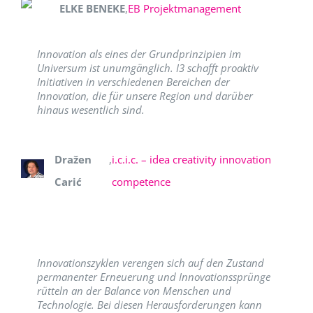
ELKE BENEKE
,
EB Projektmanagement
Innovation als eines der Grundprinzipien im
Universum ist unumgänglich. I3 schafft proaktiv
Initiativen in verschiedenen Bereichen der
Innovation, die für unsere Region und darüber
hinaus wesentlich sind.
Dražen
,
i.c.i.c. – idea creativity innovation
Carić
competence
Innovationszyklen verengen sich auf den Zustand
permanenter Erneuerung und Innovationssprünge
rütteln an der Balance von Menschen und
Technologie. Bei diesen Herausforderungen kann