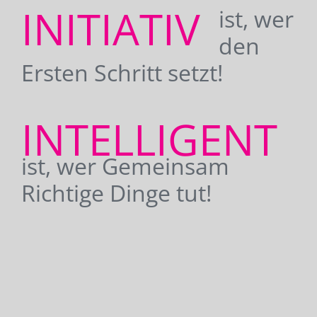
INITIATIV
ist, wer
den
Ersten Schritt setzt!
INTELLIGENT
ist, wer Gemeinsam
Richtige Dinge tut!