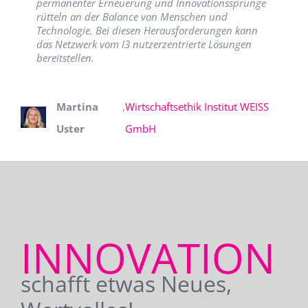
permanenter Erneuerung und Innovationssprünge
rütteln an der Balance von Menschen und
Technologie. Bei diesen Herausforderungen kann
das Netzwerk vom I3 nutzerzentrierte Lösungen
bereitstellen.
Martina
,
Wirtschaftsethik Institut WEISS
Uster
GmbH
INNOVATION
schafft etwas Neues,