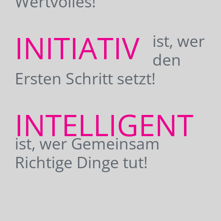
Wertvolles!
INITIATIV
ist, wer
den
Ersten Schritt setzt!
INTELLIGENT
ist, wer Gemeinsam
Richtige Dinge tut!