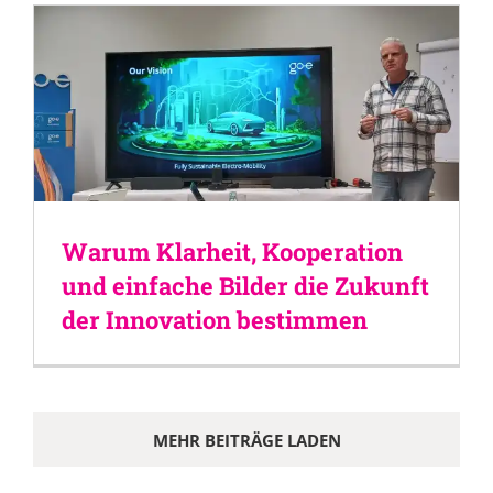
Warum Klarheit, Kooperation
und einfache Bilder die Zukunft
der Innovation bestimmen
MEHR BEITRÄGE LADEN