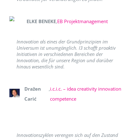
ELKE BENEKE
,
EB Projektmanagement
Innovation als eines der Grundprinzipien im
Universum ist unumgänglich. I3 schafft proaktiv
Initiativen in verschiedenen Bereichen der
Innovation, die für unsere Region und darüber
hinaus wesentlich sind.
Dražen
,
i.c.i.c. – idea creativity innovation
Carić
competence
Innovationszyklen verengen sich auf den Zustand