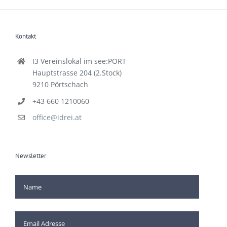
Kontakt
I3 Vereinslokal im see:PORT
Hauptstrasse 204 (2.Stock)
9210 Pörtschach
+43 660 1210060
office@idrei.at
Newsletter
[mc4wp_checkbox]