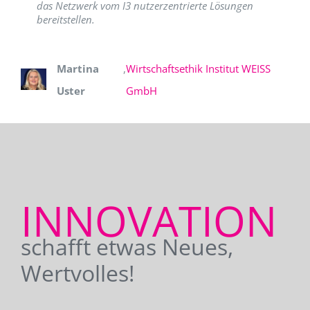
das Netzwerk vom I3 nutzerzentrierte Lösungen
bereitstellen.
Martina
,
Wirtschaftsethik Institut WEISS
Uster
GmbH
INNOVATION
schafft etwas Neues,
Wertvolles!