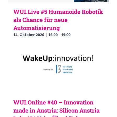
WUI.Live #5 Humanoide Robotik
als Chance für neue
Automatisierung
14. Oktober 2026 | 16:00
-
19:00
WUI.Online #40 – Innovation
made in Austria: Silicon Austria