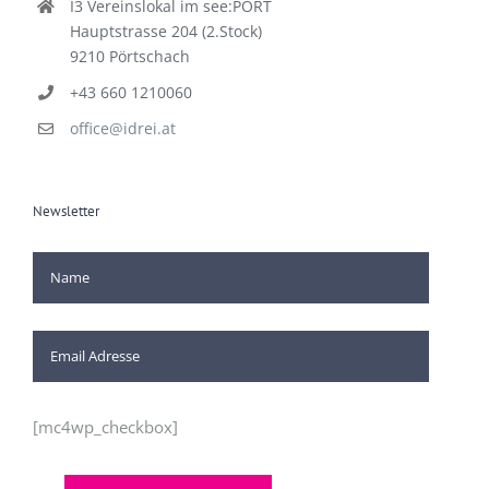
I3 Vereinslokal im see:PORT
Hauptstrasse 204 (2.Stock)
9210 Pörtschach
+43 660 1210060
office@idrei.at
Newsletter
[mc4wp_checkbox]