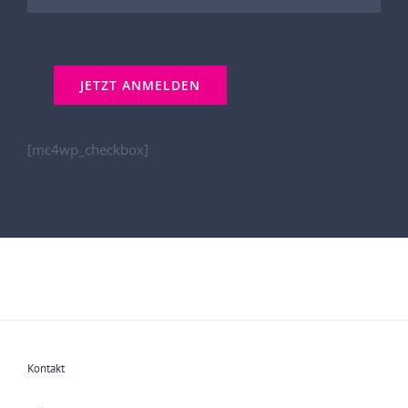
[mc4wp_checkbox]
Kontakt