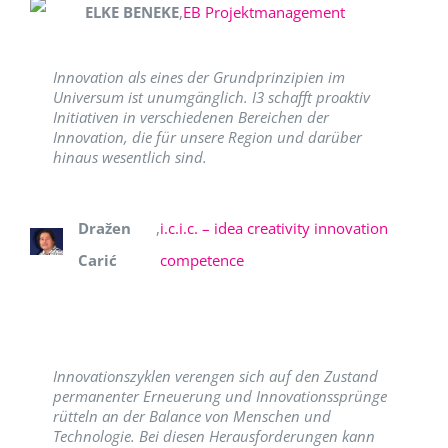
ELKE BENEKE
,
EB Projektmanagement
Innovation als eines der Grundprinzipien im
Universum ist unumgänglich. I3 schafft proaktiv
Initiativen in verschiedenen Bereichen der
Innovation, die für unsere Region und darüber
hinaus wesentlich sind.
Dražen
,
i.c.i.c. – idea creativity innovation
Carić
competence
Innovationszyklen verengen sich auf den Zustand
permanenter Erneuerung und Innovationssprünge
rütteln an der Balance von Menschen und
Technologie. Bei diesen Herausforderungen kann