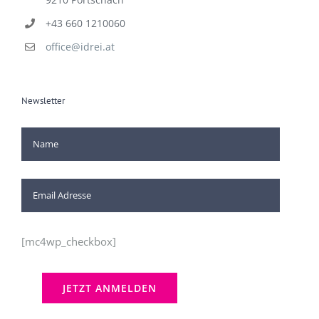
+43 660 1210060
office@idrei.at
Newsletter
[mc4wp_checkbox]