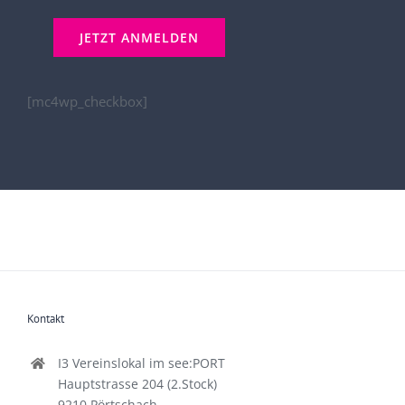
[mc4wp_checkbox]
Kontakt
I3 Vereinslokal im see:PORT
Hauptstrasse 204 (2.Stock)
9210 Pörtschach