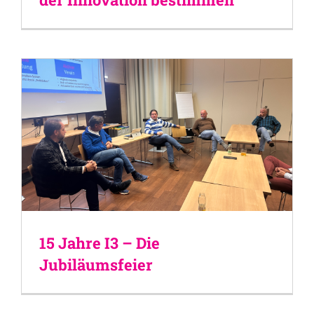
15 Jahre I3 – Die
Jubiläumsfeier