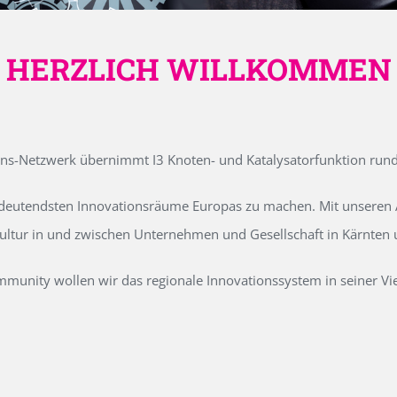
HERZLICH WILLKOMMEN
ons-Netzwerk übernimmt I3 Knoten- und Katalysatorfunktion run
edeutendsten Innovationsräume Europas zu machen. Mit unseren Ak
kultur in und zwischen Unternehmen und Gesellschaft in Kärnten
unity wollen wir das regionale Innovationssystem in seiner Vielf