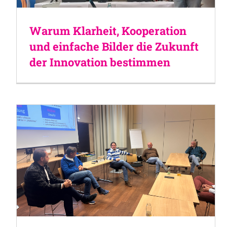
Warum Klarheit, Kooperation
und einfache Bilder die Zukunft
der Innovation bestimmen