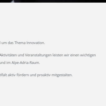
d um das Thema Innovation.
tivitäten und Veranstaltungen leisten wir einen wichtigen
 und im Alpe-Adria-Raum.
alt aktiv fördern und proaktiv mitgestalten.