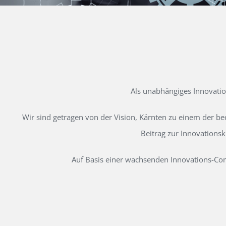
Als unabhängiges Innovati
Wir sind getragen von der Vision, Kärnten zu einem der b
Beitrag zur Innovations
Auf Basis einer wachsenden Innovations-Comm