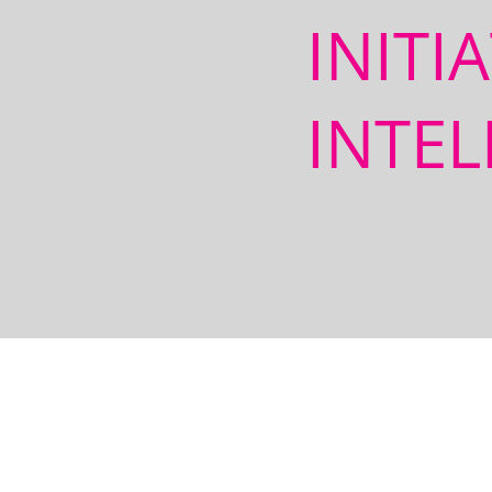
INITI
INTEL