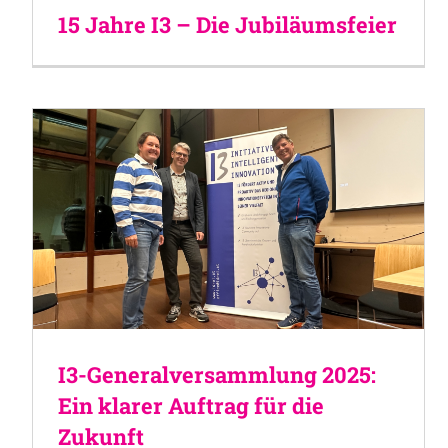
15 Jahre I3 – Die Jubiläumsfeier
I3-Generalversammlung 2025:
Ein klarer Auftrag für die
Zukunft