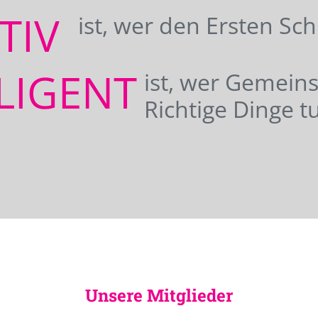
ATIV
ist, wer den Ersten Sc
LIGENT
ist, wer Gemei
Richtige Dinge tu
Unsere Mitglieder