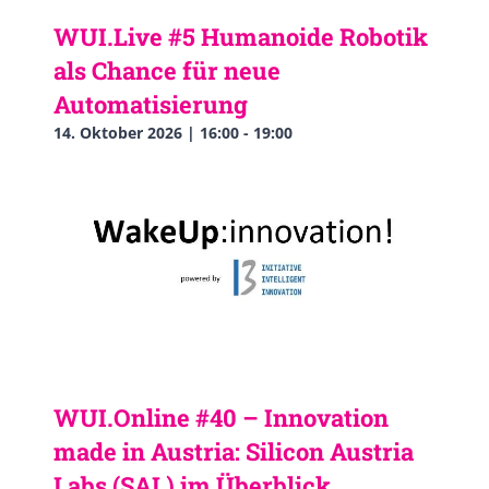
WUI.Live #5 Humanoide Robotik
als Chance für neue
Automatisierung
14. Oktober 2026 | 16:00
-
19:00
WUI.Online #40 – Innovation
made in Austria: Silicon Austria
Labs (SAL) im Überblick