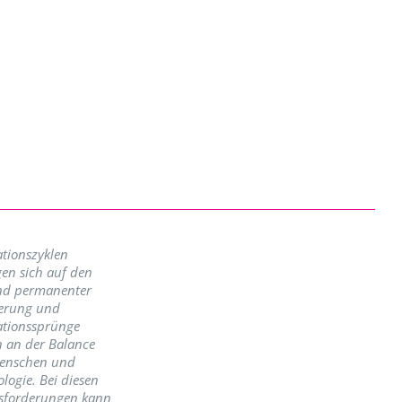
tionszyklen
en sich auf den
nd permanenter
erung und
ationssprünge
n an der Balance
enschen und
logie. Bei diesen
sforderungen kann