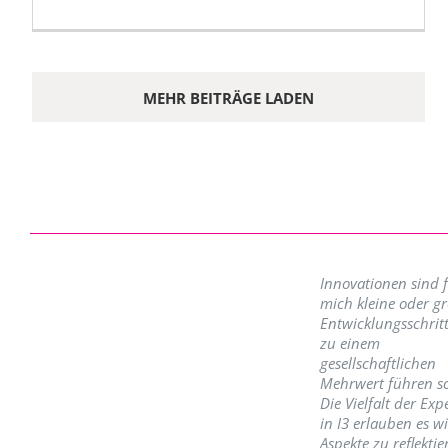
MEHR BEITRÄGE LADEN
Innovationen sind 
mich kleine oder g
Entwicklungsschritt
zu einem
gesellschaftlichen
Mehrwert führen so
Die Vielfalt der Exp
in I3 erlauben es w
Aspekte zu reflektie