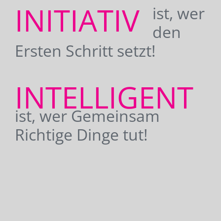
INITIATIV
ist, wer
den
Ersten Schritt setzt!
INTELLIGENT
ist, wer Gemeinsam
Richtige Dinge tut!