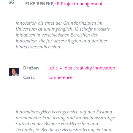
ELKE BENEKE
,
EB Projektmanagement
Innovation als eines der Grundprinzipien im
Universum ist unumgänglich. I3 schafft proaktiv
Initiativen in verschiedenen Bereichen der
Innovation, die für unsere Region und darüber
hinaus wesentlich sind.
Dražen
,
i.c.i.c. – idea creativity innovation
Carić
competence
Innovationszyklen verengen sich auf den Zustand
permanenter Erneuerung und Innovationssprünge
rütteln an der Balance von Menschen und
Technologie. Bei diesen Herausforderungen kann