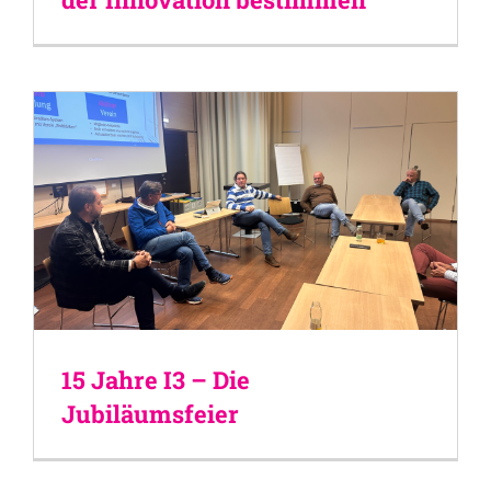
15 Jahre I3 – Die
Jubiläumsfeier