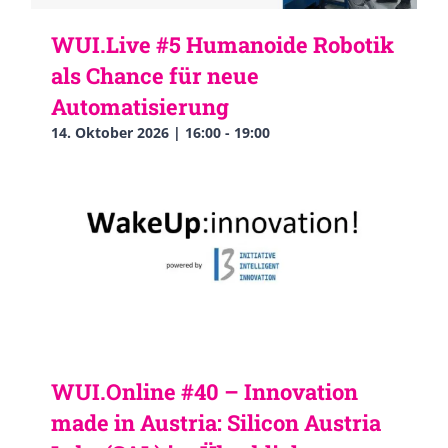
WUI.Live #5 Humanoide Robotik
als Chance für neue
Automatisierung
14. Oktober 2026 | 16:00
-
19:00
WUI.Online #40 – Innovation
made in Austria: Silicon Austria