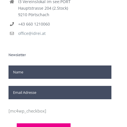
I3 Vereinslokal im see:PORT
Hauptstrasse 204 (2.Stock)
9210 Pörtschach
+43 660 1210060
office@idrei.at
Newsletter
[mc4wp_checkbox]