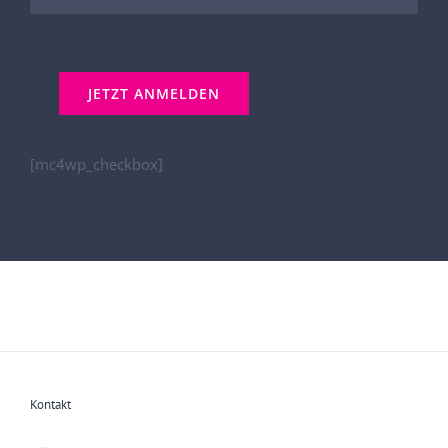
[mc4wp_checkbox]
Kontakt