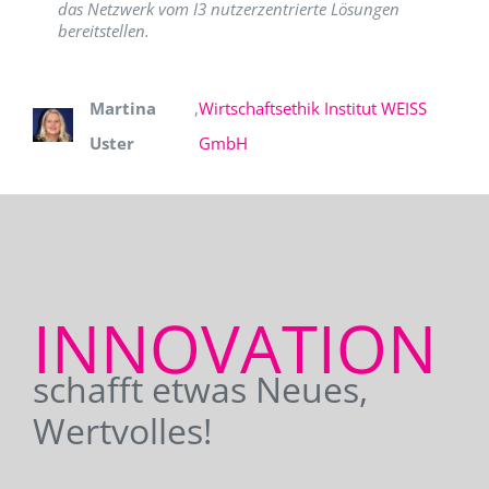
das Netzwerk vom I3 nutzerzentrierte Lösungen
bereitstellen.
Martina
,
Wirtschaftsethik Institut WEISS
Uster
GmbH
INNOVATION
schafft etwas Neues,
Wertvolles!