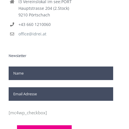
I3 Vereinslokal im see:PORT
Hauptstrasse 204 (2.Stock)
9210 Pörtschach
+43 660 1210060
office@idrei.at
Newsletter
[mc4wp_checkbox]