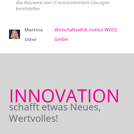
das Netzwerk vom I3 nutzerzentrierte Lösungen
bereitstellen.
Martina
,
Wirtschaftsethik Institut WEISS
Uster
GmbH
INNOVATION
schafft etwas Neues,
Wertvolles!