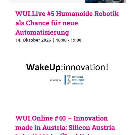
WUI.Live #5 Humanoide Robotik
als Chance für neue
Automatisierung
14. Oktober 2026 | 16:00
-
19:00
WUI.Online #40 – Innovation
made in Austria: Silicon Austria