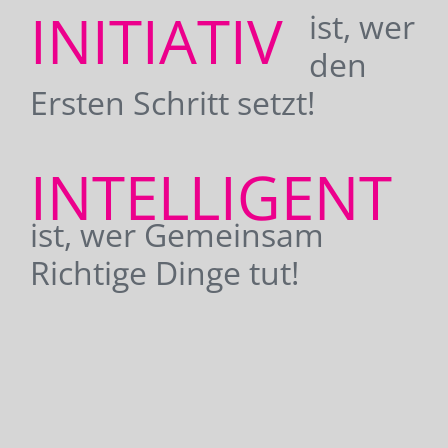
INITIATIV
ist, wer
den
Ersten Schritt setzt!
INTELLIGENT
ist, wer Gemeinsam
Richtige Dinge tut!