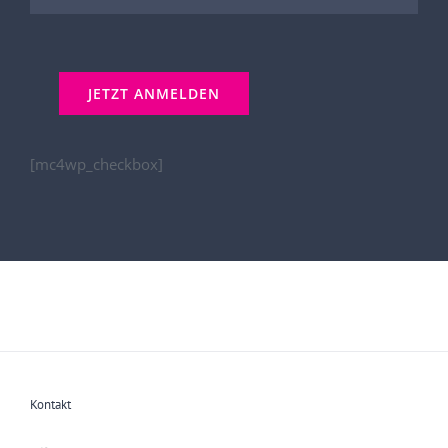
[mc4wp_checkbox]
Kontakt