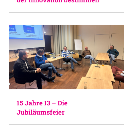
15 Jahre I3 – Die
Jubiläumsfeier