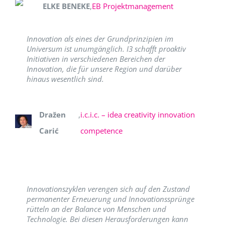
ELKE BENEKE
,
EB Projektmanagement
Innovation als eines der Grundprinzipien im
Universum ist unumgänglich. I3 schafft proaktiv
Initiativen in verschiedenen Bereichen der
Innovation, die für unsere Region und darüber
hinaus wesentlich sind.
Dražen
,
i.c.i.c. – idea creativity innovation
Carić
competence
Innovationszyklen verengen sich auf den Zustand
permanenter Erneuerung und Innovationssprünge
rütteln an der Balance von Menschen und
Technologie. Bei diesen Herausforderungen kann