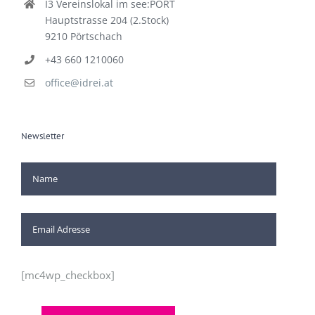
I3 Vereinslokal im see:PORT
Hauptstrasse 204 (2.Stock)
9210 Pörtschach
+43 660 1210060
office@idrei.at
Newsletter
[mc4wp_checkbox]