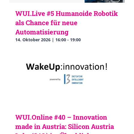
WUI.Live #5 Humanoide Robotik
als Chance für neue
Automatisierung
14. Oktober 2026 | 16:00
-
19:00
WUI.Online #40 – Innovation
made in Austria: Silicon Austria