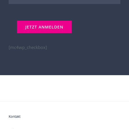
[mc4wp_checkbox]
Kontakt