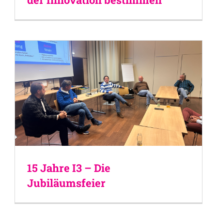
15 Jahre I3 – Die
Jubiläumsfeier