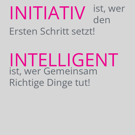
INITIATIV
ist, wer
den
Ersten Schritt setzt!
INTELLIGENT
ist, wer Gemeinsam
Richtige Dinge tut!