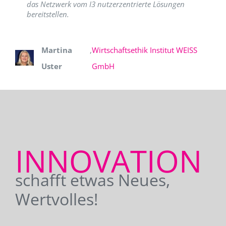
das Netzwerk vom I3 nutzerzentrierte Lösungen
bereitstellen.
Martina
,
Wirtschaftsethik Institut WEISS
Uster
GmbH
INNOVATION
schafft etwas Neues,
Wertvolles!