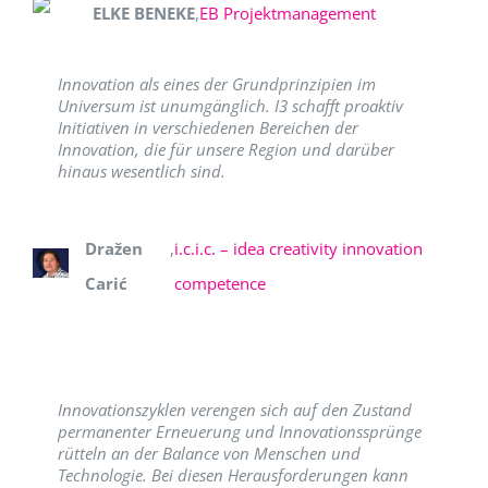
ELKE BENEKE
,
EB Projektmanagement
Innovation als eines der Grundprinzipien im
Universum ist unumgänglich. I3 schafft proaktiv
Initiativen in verschiedenen Bereichen der
Innovation, die für unsere Region und darüber
hinaus wesentlich sind.
Dražen
,
i.c.i.c. – idea creativity innovation
Carić
competence
Innovationszyklen verengen sich auf den Zustand
permanenter Erneuerung und Innovationssprünge
rütteln an der Balance von Menschen und
Technologie. Bei diesen Herausforderungen kann