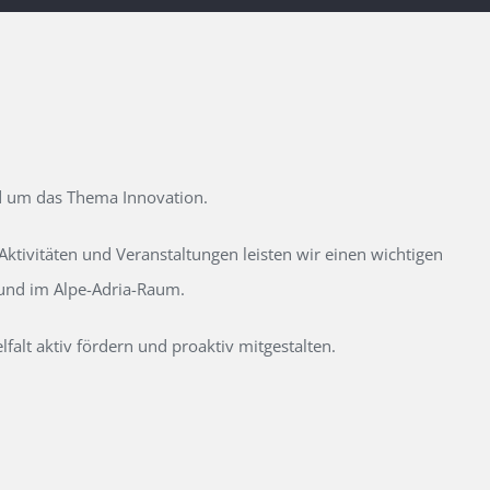
d um das Thema Innovation.
tivitäten und Veranstaltungen leisten wir einen wichtigen
 und im Alpe-Adria-Raum.
alt aktiv fördern und proaktiv mitgestalten.