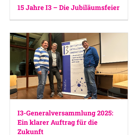
15 Jahre I3 – Die Jubiläumsfeier
I3-Generalversammlung 2025:
Ein klarer Auftrag für die
Zukunft