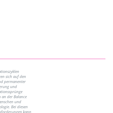
tionszyklen
en sich auf den
nd permanenter
erung und
ationssprünge
n an der Balance
enschen und
logie. Bei diesen
sforderungen kann