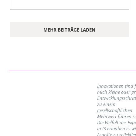
MEHR BEITRÄGE LADEN
Innovationen sind 
mich kleine oder g
Entwicklungsschritt
zu einem
gesellschaftlichen
Mehrwert führen so
Die Vielfalt der Exp
in I3 erlauben es w
Aspekte zu reflektie