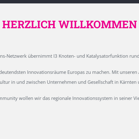
HERZLICH WILLKOMMEN
ons-Netzwerk übernimmt I3 Knoten- und Katalysatorfunktion run
edeutendsten Innovationsräume Europas zu machen. Mit unseren Ak
kultur in und zwischen Unternehmen und Gesellschaft in Kärnten
unity wollen wir das regionale Innovationssystem in seiner Vielf