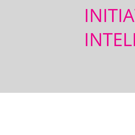
INITI
INTEL