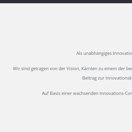
Als unabhängiges Innovati
Wir sind getragen von der Vision, Kärnten zu einem der b
Beitrag zur Innovations
Auf Basis einer wachsenden Innovations-Comm