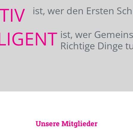
ATIV
ist, wer den Ersten Sc
LIGENT
ist, wer Gemei
Richtige Dinge tu
Unsere Mitglieder