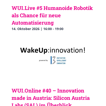
WUI.Live #5 Humanoide Robotik
als Chance für neue
Automatisierung
14. Oktober 2026 | 16:00
-
19:00
WUI.Online #40 – Innovation
made in Austria: Silicon Austria
Labs (SAL) im Überblick