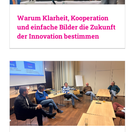
Warum Klarheit, Kooperation
und einfache Bilder die Zukunft
der Innovation bestimmen