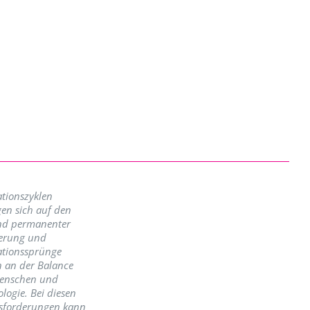
tionszyklen
en sich auf den
nd permanenter
erung und
ationssprünge
n an der Balance
enschen und
logie. Bei diesen
sforderungen kann