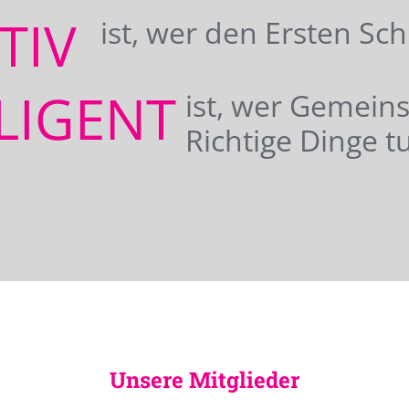
ATIV
ist, wer den Ersten Sc
LIGENT
ist, wer Gemei
Richtige Dinge tu
Unsere Mitglieder