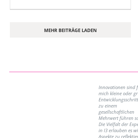
MEHR BEITRÄGE LADEN
Innovationen sind 
mich kleine oder g
Entwicklungsschritt
zu einem
gesellschaftlichen
Mehrwert führen so
Die Vielfalt der Exp
in I3 erlauben es w
Aspekte zu reflektie