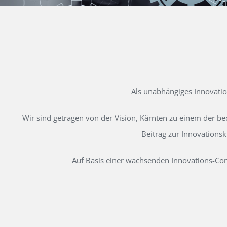
Als unabhängiges Innovati
Wir sind getragen von der Vision, Kärnten zu einem der b
Beitrag zur Innovations
Auf Basis einer wachsenden Innovations-Comm