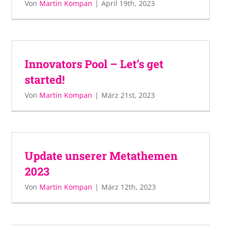
Von
Martin Kompan
|
April 19th, 2023
Innovators Pool – Let’s get
started!
Von
Martin Kompan
|
März 21st, 2023
Update unserer Metathemen
2023
Von
Martin Kompan
|
März 12th, 2023