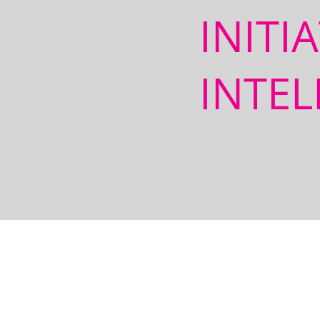
INITI
INTEL