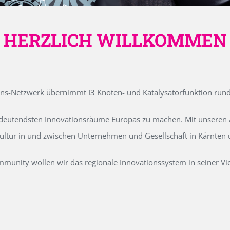
HERZLICH WILLKOMMEN
ons-Netzwerk übernimmt I3 Knoten- und Katalysatorfunktion run
edeutendsten Innovationsräume Europas zu machen. Mit unseren Ak
kultur in und zwischen Unternehmen und Gesellschaft in Kärnten
unity wollen wir das regionale Innovationssystem in seiner Vielf