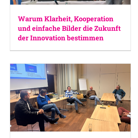
Warum Klarheit, Kooperation
und einfache Bilder die Zukunft
der Innovation bestimmen