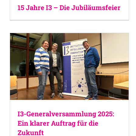
15 Jahre I3 – Die Jubiläumsfeier
I3-Generalversammlung 2025:
Ein klarer Auftrag für die
Zukunft