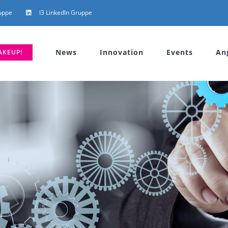
uppe
I3 LinkedIn Gruppe
News
Innovation
Events
An
AKEUP!