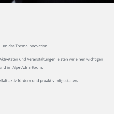
d um das Thema Innovation.
tivitäten und Veranstaltungen leisten wir einen wichtigen
 und im Alpe-Adria-Raum.
alt aktiv fördern und proaktiv mitgestalten.