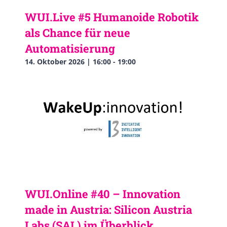
WUI.Live #5 Humanoide Robotik
als Chance für neue
Automatisierung
14. Oktober 2026 | 16:00
-
19:00
WUI.Online #40 – Innovation
made in Austria: Silicon Austria
Labs (SAL) im Überblick