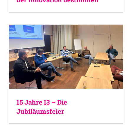
15 Jahre I3 – Die
Jubiläumsfeier