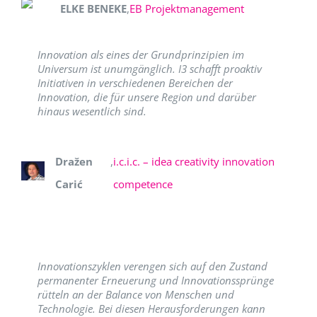
ELKE BENEKE
,
EB Projektmanagement
Innovation als eines der Grundprinzipien im
Universum ist unumgänglich. I3 schafft proaktiv
Initiativen in verschiedenen Bereichen der
Innovation, die für unsere Region und darüber
hinaus wesentlich sind.
Dražen
,
i.c.i.c. – idea creativity innovation
Carić
competence
Innovationszyklen verengen sich auf den Zustand
permanenter Erneuerung und Innovationssprünge
rütteln an der Balance von Menschen und
Technologie. Bei diesen Herausforderungen kann