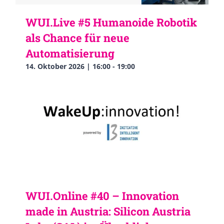
WUI.Live #5 Humanoide Robotik
als Chance für neue
Automatisierung
14. Oktober 2026 | 16:00
-
19:00
WUI.Online #40 – Innovation
made in Austria: Silicon Austria