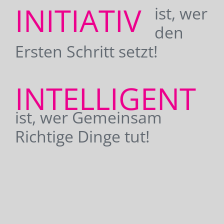
INITIATIV
ist, wer
den
Ersten Schritt setzt!
INTELLIGENT
ist, wer Gemeinsam
Richtige Dinge tut!