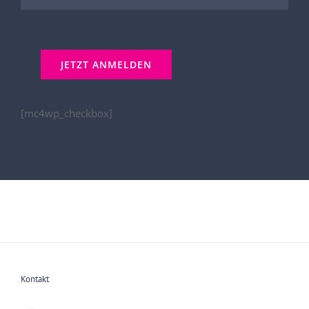
[mc4wp_checkbox]
Kontakt