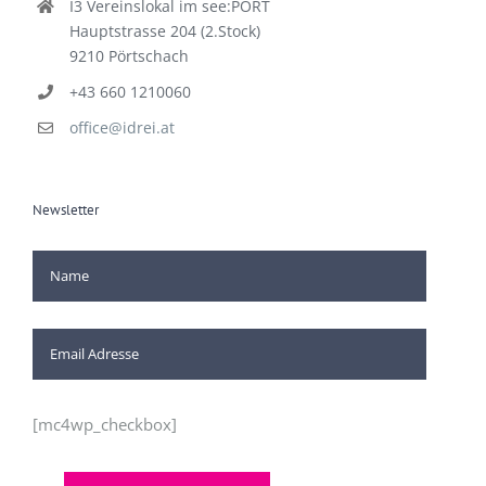
I3 Vereinslokal im see:PORT
Hauptstrasse 204 (2.Stock)
9210 Pörtschach
+43 660 1210060
office@idrei.at
Newsletter
[mc4wp_checkbox]