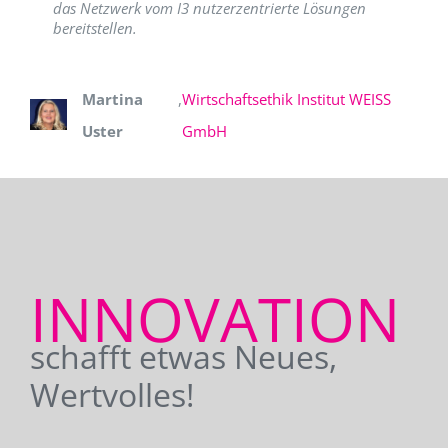
das Netzwerk vom I3 nutzerzentrierte Lösungen
bereitstellen.
Martina
,
Wirtschaftsethik Institut WEISS
Uster
GmbH
INNOVATION
schafft etwas Neues,
Wertvolles!