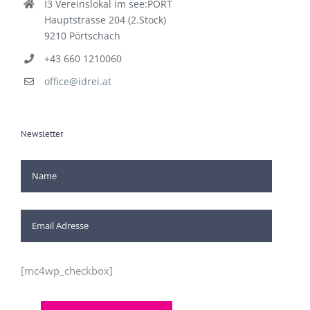
I3 Vereinslokal im see:PORT
Hauptstrasse 204 (2.Stock)
9210 Pörtschach
+43 660 1210060
office@idrei.at
Newsletter
[mc4wp_checkbox]