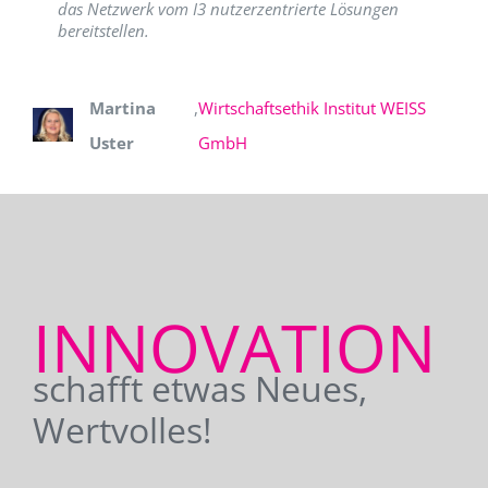
das Netzwerk vom I3 nutzerzentrierte Lösungen
bereitstellen.
Martina
,
Wirtschaftsethik Institut WEISS
Uster
GmbH
INNOVATION
schafft etwas Neues,
Wertvolles!