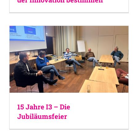
15 Jahre I3 – Die
Jubiläumsfeier