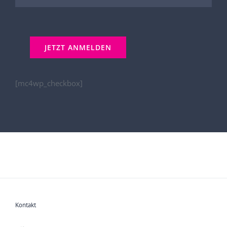
[mc4wp_checkbox]
Kontakt