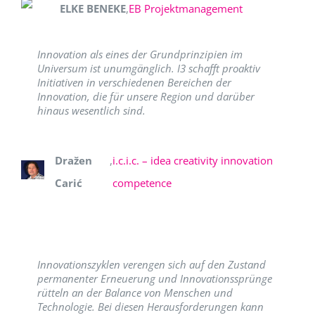
ELKE BENEKE
,
EB Projektmanagement
Innovation als eines der Grundprinzipien im
Universum ist unumgänglich. I3 schafft proaktiv
Initiativen in verschiedenen Bereichen der
Innovation, die für unsere Region und darüber
hinaus wesentlich sind.
Dražen
,
i.c.i.c. – idea creativity innovation
Carić
competence
Innovationszyklen verengen sich auf den Zustand
permanenter Erneuerung und Innovationssprünge
rütteln an der Balance von Menschen und
Technologie. Bei diesen Herausforderungen kann