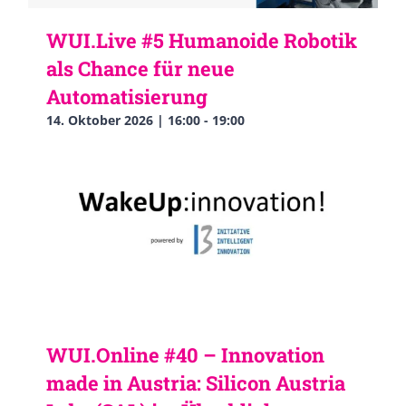
WUI.Live #5 Humanoide Robotik
als Chance für neue
Automatisierung
14. Oktober 2026 | 16:00
-
19:00
WUI.Online #40 – Innovation
made in Austria: Silicon Austria