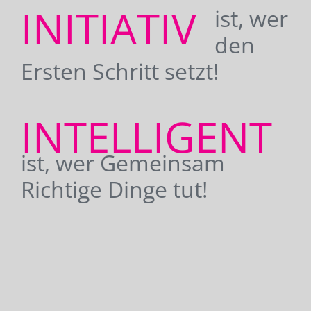
INITIATIV
ist, wer
den
Ersten Schritt setzt!
INTELLIGENT
ist, wer Gemeinsam
Richtige Dinge tut!