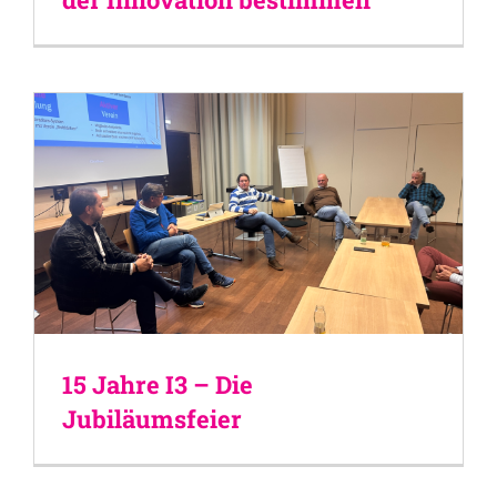
15 Jahre I3 – Die
Jubiläumsfeier