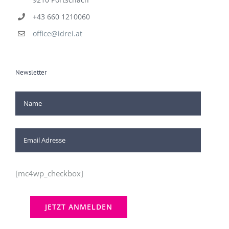
+43 660 1210060
office@idrei.at
Newsletter
[mc4wp_checkbox]