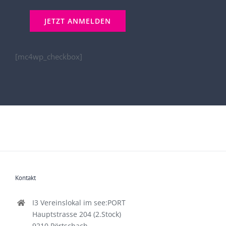
[mc4wp_checkbox]
Kontakt
I3 Vereinslokal im see:PORT
Hauptstrasse 204 (2.Stock)
9210 Pörtschach