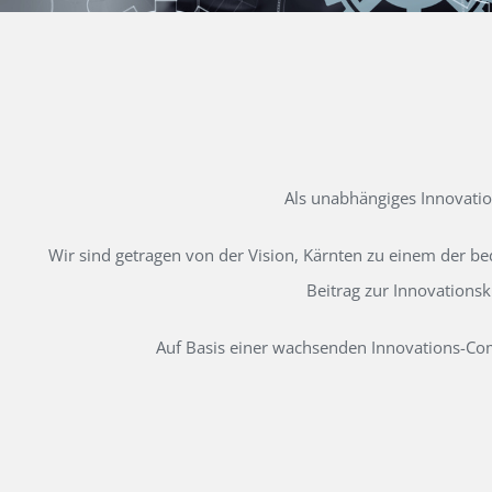
Als unabhängiges Innovati
Wir sind getragen von der Vision, Kärnten zu einem der b
Beitrag zur Innovations
Auf Basis einer wachsenden Innovations-Comm