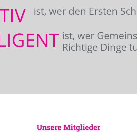
ATIV
ist, wer den Ersten Sc
LIGENT
ist, wer Gemei
Richtige Dinge tu
Unsere Mitglieder