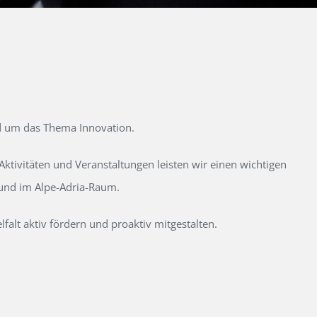
d um das Thema Innovation.
tivitäten und Veranstaltungen leisten wir einen wichtigen
 und im Alpe-Adria-Raum.
alt aktiv fördern und proaktiv mitgestalten.