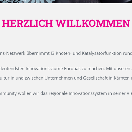
HERZLICH WILLKOMMEN
ons-Netzwerk übernimmt I3 Knoten- und Katalysatorfunktion run
edeutendsten Innovationsräume Europas zu machen. Mit unseren Ak
kultur in und zwischen Unternehmen und Gesellschaft in Kärnten
unity wollen wir das regionale Innovationssystem in seiner Vielf