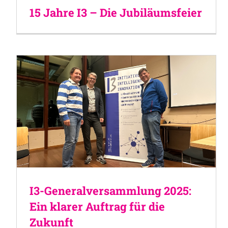
15 Jahre I3 – Die Jubiläumsfeier
I3-Generalversammlung 2025:
Ein klarer Auftrag für die
Zukunft