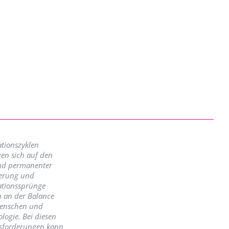
tionszyklen
en sich auf den
nd permanenter
erung und
ationssprünge
n an der Balance
enschen und
logie. Bei diesen
sforderungen kann