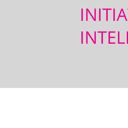
INITI
INTEL