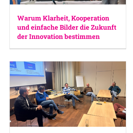
Warum Klarheit, Kooperation
und einfache Bilder die Zukunft
der Innovation bestimmen