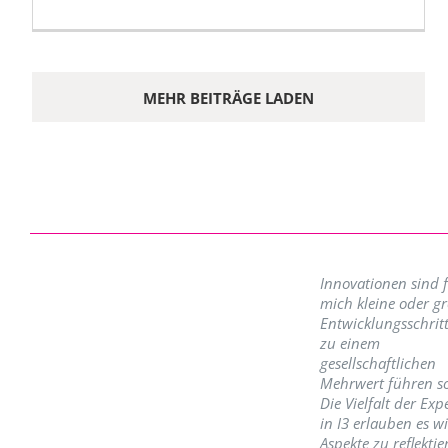
MEHR BEITRÄGE LADEN
Innovationen sind 
mich kleine oder g
Entwicklungsschritt
zu einem
gesellschaftlichen
Mehrwert führen so
Die Vielfalt der Exp
in I3 erlauben es w
Aspekte zu reflektie