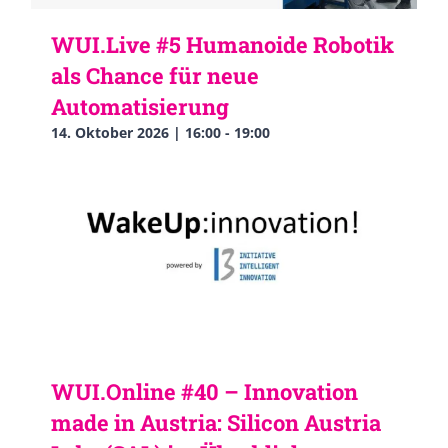
WUI.Live #5 Humanoide Robotik
als Chance für neue
Automatisierung
14. Oktober 2026 | 16:00
-
19:00
WUI.Online #40 – Innovation
made in Austria: Silicon Austria