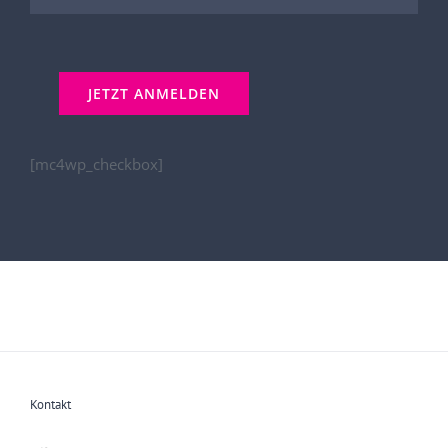
[mc4wp_checkbox]
Kontakt