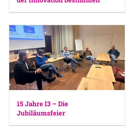
15 Jahre I3 – Die
Jubiläumsfeier