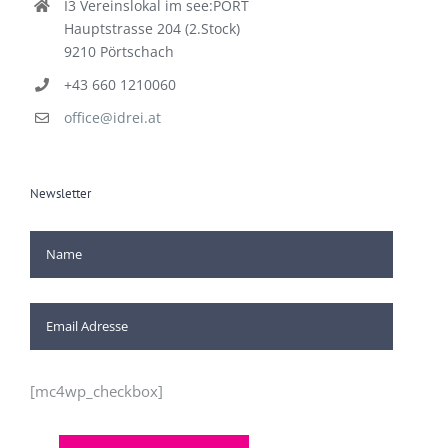
I3 Vereinslokal im see:PORT
Hauptstrasse 204 (2.Stock)
9210 Pörtschach
+43 660 1210060
office@idrei.at
Newsletter
[mc4wp_checkbox]