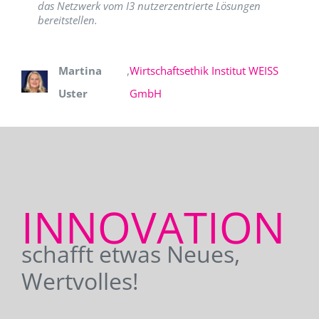
das Netzwerk vom I3 nutzerzentrierte Lösungen
bereitstellen.
Martina
,
Wirtschaftsethik Institut WEISS
Uster
GmbH
INNOVATION
schafft etwas Neues,
Wertvolles!