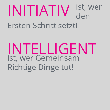
INITIATIV
ist, wer
den
Ersten Schritt setzt!
INTELLIGENT
ist, wer Gemeinsam
Richtige Dinge tut!