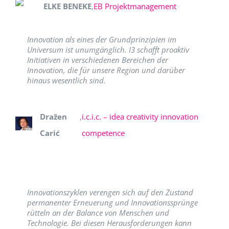
ELKE BENEKE
,
EB Projektmanagement
Innovation als eines der Grundprinzipien im
Universum ist unumgänglich. I3 schafft proaktiv
Initiativen in verschiedenen Bereichen der
Innovation, die für unsere Region und darüber
hinaus wesentlich sind.
Dražen
,
i.c.i.c. – idea creativity innovation
Carić
competence
Innovationszyklen verengen sich auf den Zustand
permanenter Erneuerung und Innovationssprünge
rütteln an der Balance von Menschen und
Technologie. Bei diesen Herausforderungen kann