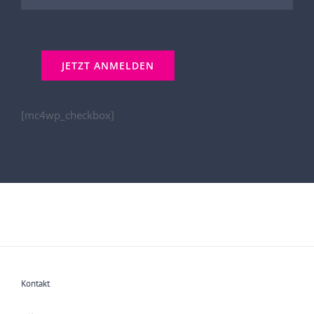
[mc4wp_checkbox]
Kontakt