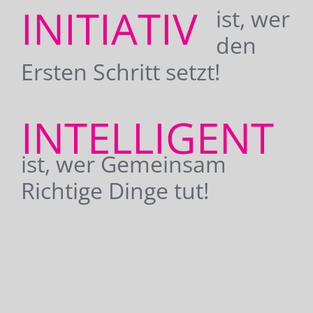
INITIATIV
ist, wer
den
Ersten Schritt setzt!
INTELLIGENT
ist, wer Gemeinsam
Richtige Dinge tut!