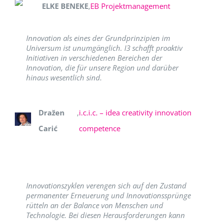
ELKE BENEKE
,
EB Projektmanagement
Innovation als eines der Grundprinzipien im
Universum ist unumgänglich. I3 schafft proaktiv
Initiativen in verschiedenen Bereichen der
Innovation, die für unsere Region und darüber
hinaus wesentlich sind.
Dražen
,
i.c.i.c. – idea creativity innovation
Carić
competence
Innovationszyklen verengen sich auf den Zustand
permanenter Erneuerung und Innovationssprünge
rütteln an der Balance von Menschen und
Technologie. Bei diesen Herausforderungen kann