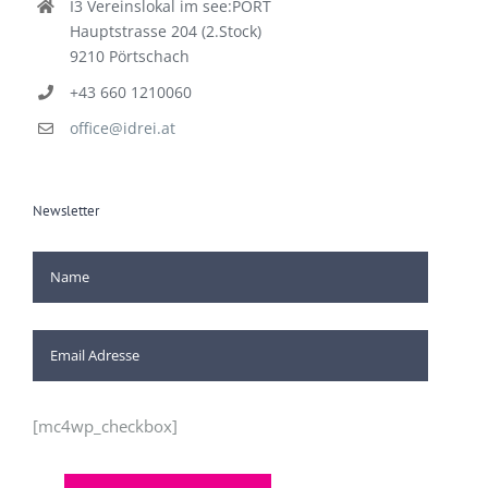
I3 Vereinslokal im see:PORT
Hauptstrasse 204 (2.Stock)
9210 Pörtschach
+43 660 1210060
office@idrei.at
Newsletter
[mc4wp_checkbox]