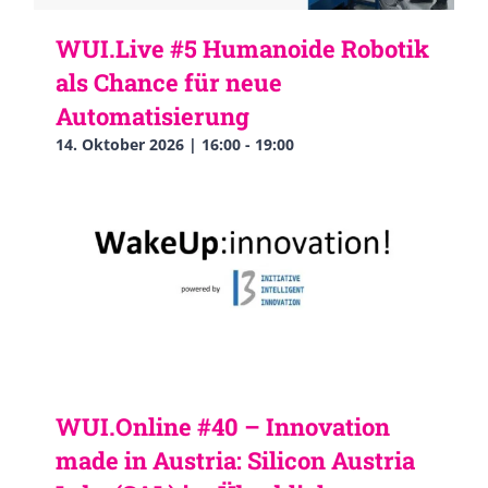
WUI.Live #5 Humanoide Robotik
als Chance für neue
Automatisierung
14. Oktober 2026 | 16:00
-
19:00
WUI.Online #40 – Innovation
made in Austria: Silicon Austria