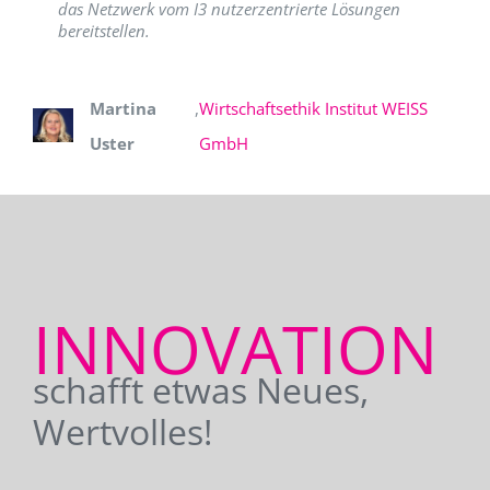
das Netzwerk vom I3 nutzerzentrierte Lösungen
bereitstellen.
Martina
,
Wirtschaftsethik Institut WEISS
Uster
GmbH
INNOVATION
schafft etwas Neues,
Wertvolles!