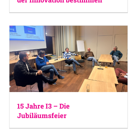
15 Jahre I3 – Die
Jubiläumsfeier