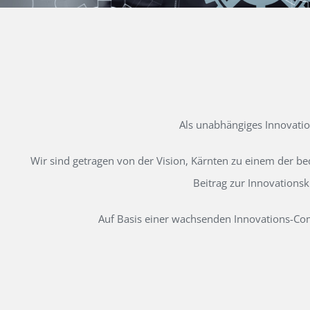
Als unabhängiges Innovati
Wir sind getragen von der Vision, Kärnten zu einem der b
Beitrag zur Innovations
Auf Basis einer wachsenden Innovations-Comm