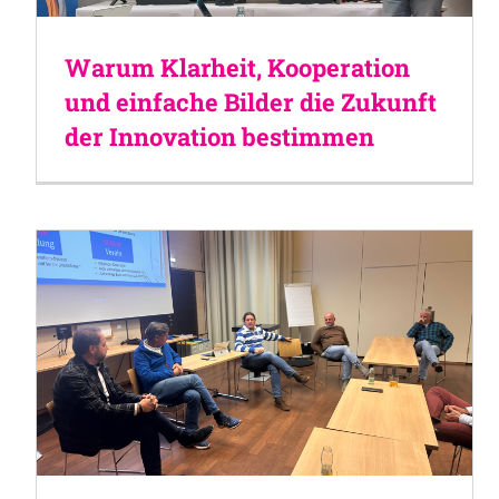
Warum Klarheit, Kooperation
und einfache Bilder die Zukunft
der Innovation bestimmen