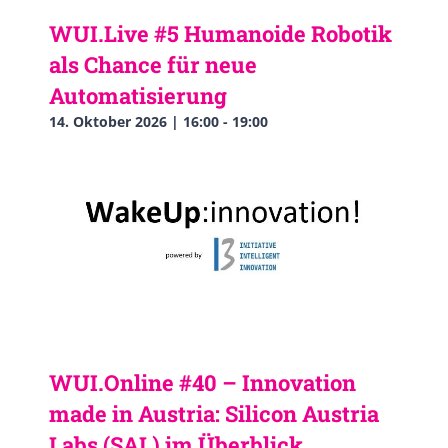
WUI.Live #5 Humanoide Robotik
als Chance für neue
Automatisierung
14. Oktober 2026 | 16:00
-
19:00
WUI.Online #40 – Innovation
made in Austria: Silicon Austria
Labs (SAL) im Überblick