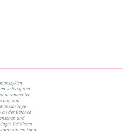
tionszyklen
en sich auf den
nd permanenter
erung und
ationssprünge
n an der Balance
enschen und
logie. Bei diesen
sforderungen kann