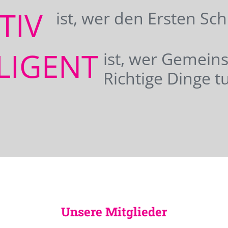
ATIV
ist, wer den Ersten Sc
LIGENT
ist, wer Gemei
Richtige Dinge tu
Unsere Mitglieder