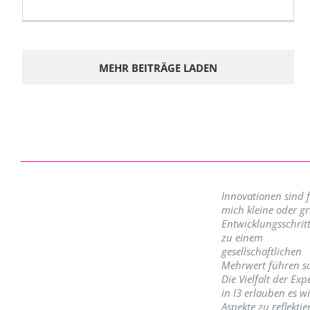
MEHR BEITRÄGE LADEN
Innovationen sind 
mich kleine oder g
Entwicklungsschritt
zu einem
gesellschaftlichen
Mehrwert führen so
Die Vielfalt der Exp
in I3 erlauben es w
Aspekte zu reflektie