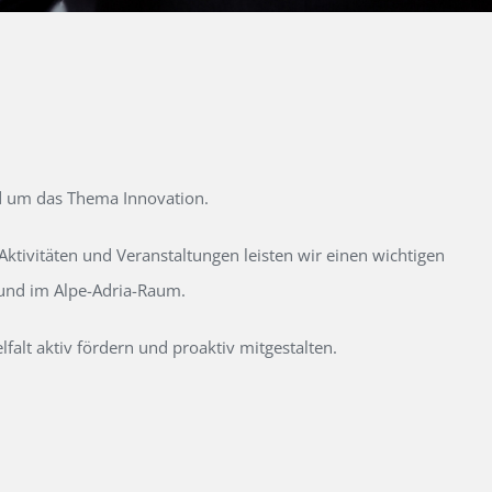
d um das Thema Innovation.
tivitäten und Veranstaltungen leisten wir einen wichtigen
 und im Alpe-Adria-Raum.
alt aktiv fördern und proaktiv mitgestalten.