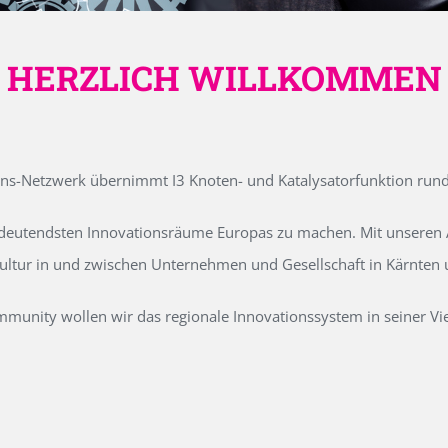
HERZLICH WILLKOMMEN
ons-Netzwerk übernimmt I3 Knoten- und Katalysatorfunktion run
edeutendsten Innovationsräume Europas zu machen. Mit unseren Ak
kultur in und zwischen Unternehmen und Gesellschaft in Kärnten
unity wollen wir das regionale Innovationssystem in seiner Vielf