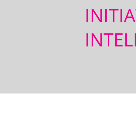
INITI
INTEL