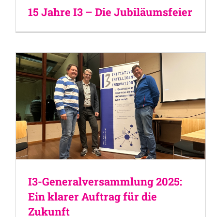
15 Jahre I3 – Die Jubiläumsfeier
I3-Generalversammlung 2025:
Ein klarer Auftrag für die
Zukunft