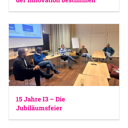
15 Jahre I3 – Die
Jubiläumsfeier