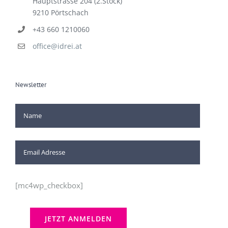
+43 660 1210060
office@idrei.at
Newsletter
[mc4wp_checkbox]