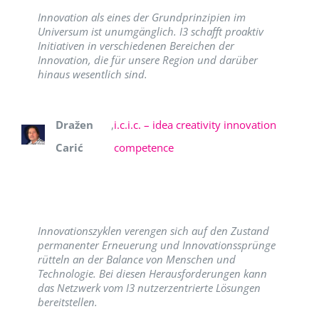
Innovation als eines der Grundprinzipien im
Universum ist unumgänglich. I3 schafft proaktiv
Initiativen in verschiedenen Bereichen der
Innovation, die für unsere Region und darüber
hinaus wesentlich sind.
Dražen
,
i.c.i.c. – idea creativity innovation
Carić
competence
Innovationszyklen verengen sich auf den Zustand
permanenter Erneuerung und Innovationssprünge
rütteln an der Balance von Menschen und
Technologie. Bei diesen Herausforderungen kann
das Netzwerk vom I3 nutzerzentrierte Lösungen
bereitstellen.