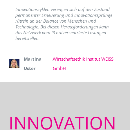
Innovationszyklen verengen sich auf den Zustand
permanenter Erneuerung und Innovationssprünge
rütteln an der Balance von Menschen und
Technologie. Bei diesen Herausforderungen kann
das Netzwerk vom I3 nutzerzentrierte Lösungen
bereitstellen.
Martina
,
Wirtschaftsethik Institut WEISS
Uster
GmbH
INNOVATION