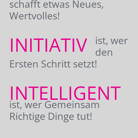
schafft etwas Neues,
Wertvolles!
INITIATIV
ist, wer
den
Ersten Schritt setzt!
INTELLIGENT
ist, wer Gemeinsam
Richtige Dinge tut!