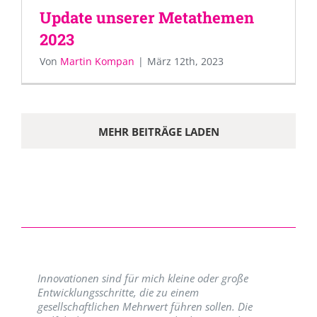
Update unserer Metathemen
2023
Von
Martin Kompan
|
März 12th, 2023
MEHR BEITRÄGE LADEN
Innovationen sind für mich kleine oder große
Entwicklungsschritte, die zu einem
gesellschaftlichen Mehrwert führen sollen. Die