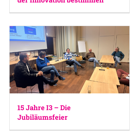
15 Jahre I3 – Die
Jubiläumsfeier