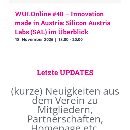
WUI.Online #40 – Innovation
made in Austria: Silicon Austria
Labs (SAL) im Überblick
18. November 2026 | 18:00
-
20:00
Letzte UPDATES
(kurze) Neuigkeiten aus
dem Verein zu
Mitgliedern,
Partnerschaften,
Homepage etc.