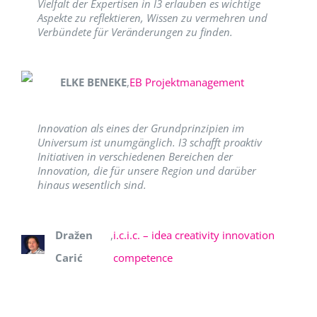
Vielfalt der Expertisen in I3 erlauben es wichtige
Aspekte zu reflektieren, Wissen zu vermehren und
Verbündete für Veränderungen zu finden.
ELKE BENEKE
,
EB Projektmanagement
Innovation als eines der Grundprinzipien im
Universum ist unumgänglich. I3 schafft proaktiv
Initiativen in verschiedenen Bereichen der
Innovation, die für unsere Region und darüber
hinaus wesentlich sind.
Dražen
,
i.c.i.c. – idea creativity innovation
Carić
competence