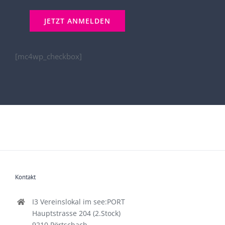
[mc4wp_checkbox]
Kontakt
I3 Vereinslokal im see:PORT
Hauptstrasse 204 (2.Stock)
9210 Pörtschach