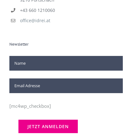
+43 660 1210060
office@idrei.at
Newsletter
[mc4wp_checkbox]