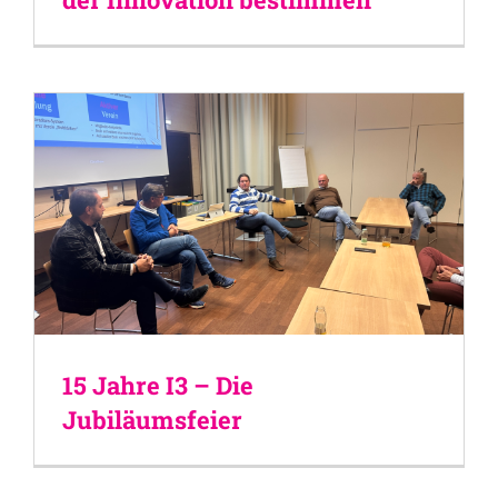
15 Jahre I3 – Die
Jubiläumsfeier