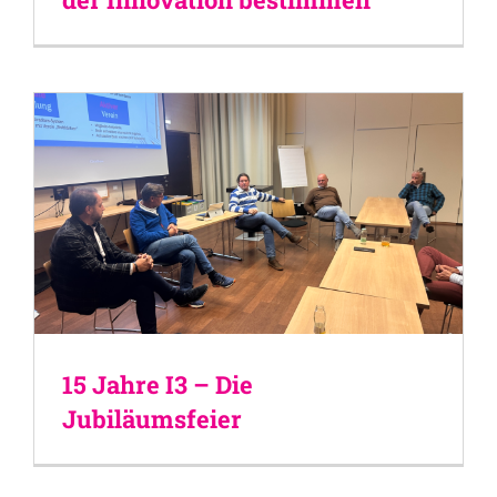
15 Jahre I3 – Die
Jubiläumsfeier