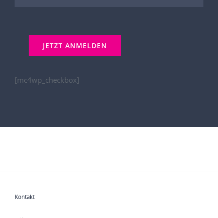
[mc4wp_checkbox]
Kontakt