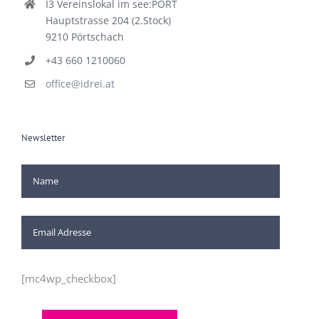
I3 Vereinslokal im see:PORT
Hauptstrasse 204 (2.Stock)
9210 Pörtschach
+43 660 1210060
office@idrei.at
Newsletter
[mc4wp_checkbox]