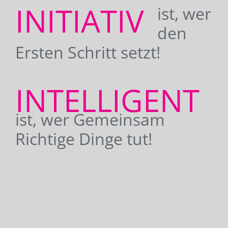
INITIATIV
ist, wer
den
Ersten Schritt setzt!
INTELLIGENT
ist, wer Gemeinsam
Richtige Dinge tut!