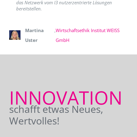
das Netzwerk vom I3 nutzerzentrierte Lösungen
bereitstellen.
Martina
,
Wirtschaftsethik Institut WEISS
Uster
GmbH
INNOVATION
schafft etwas Neues,
Wertvolles!