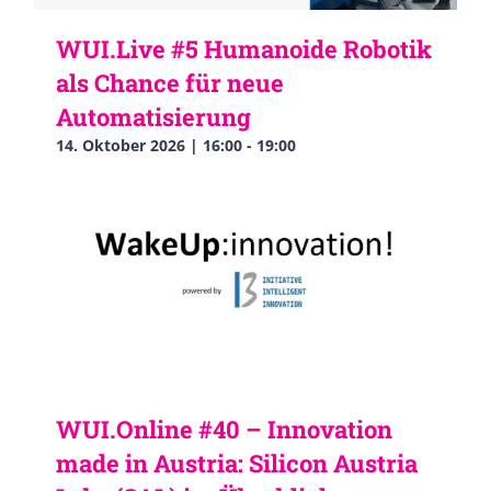
WUI.Live #5 Humanoide Robotik
als Chance für neue
Automatisierung
14. Oktober 2026 | 16:00
-
19:00
WUI.Online #40 – Innovation
made in Austria: Silicon Austria