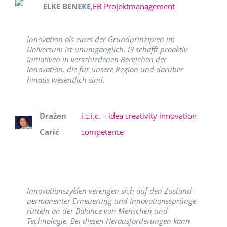
ELKE BENEKE
,
EB Projektmanagement
Innovation als eines der Grundprinzipien im
Universum ist unumgänglich. I3 schafft proaktiv
Initiativen in verschiedenen Bereichen der
Innovation, die für unsere Region und darüber
hinaus wesentlich sind.
Dražen
,
i.c.i.c. – idea creativity innovation
Carić
competence
Innovationszyklen verengen sich auf den Zustand
permanenter Erneuerung und Innovationssprünge
rütteln an der Balance von Menschen und
Technologie. Bei diesen Herausforderungen kann