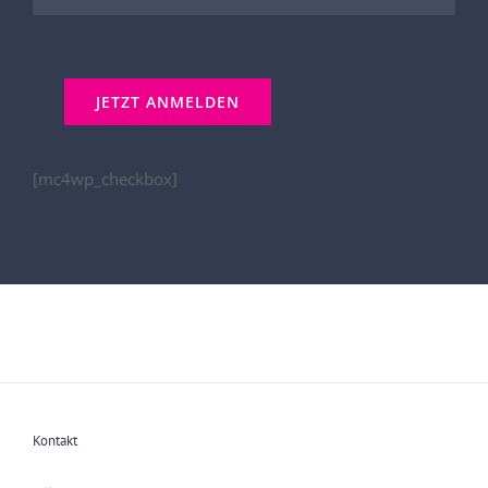
[mc4wp_checkbox]
Kontakt