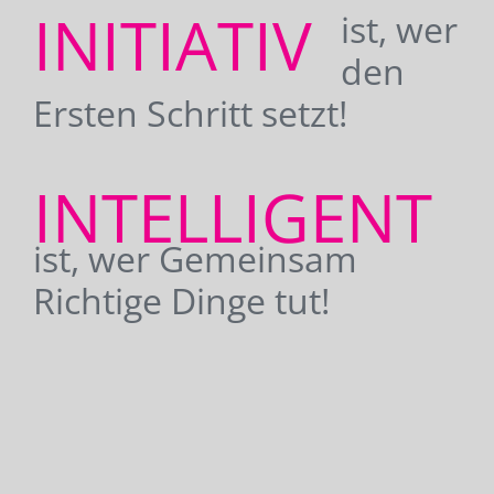
INITIATIV
ist, wer
den
Ersten Schritt setzt!
INTELLIGENT
ist, wer Gemeinsam
Richtige Dinge tut!