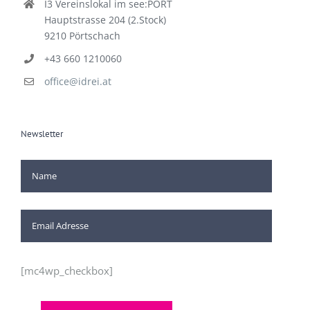
I3 Vereinslokal im see:PORT
Hauptstrasse 204 (2.Stock)
9210 Pörtschach
+43 660 1210060
office@idrei.at
Newsletter
[mc4wp_checkbox]