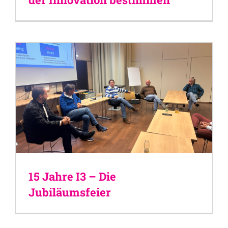
15 Jahre I3 – Die
Jubiläumsfeier