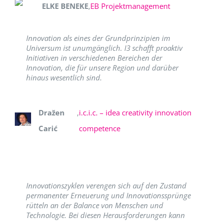
ELKE BENEKE
,
EB Projektmanagement
Innovation als eines der Grundprinzipien im
Universum ist unumgänglich. I3 schafft proaktiv
Initiativen in verschiedenen Bereichen der
Innovation, die für unsere Region und darüber
hinaus wesentlich sind.
Dražen
,
i.c.i.c. – idea creativity innovation
Carić
competence
Innovationszyklen verengen sich auf den Zustand
permanenter Erneuerung und Innovationssprünge
rütteln an der Balance von Menschen und
Technologie. Bei diesen Herausforderungen kann