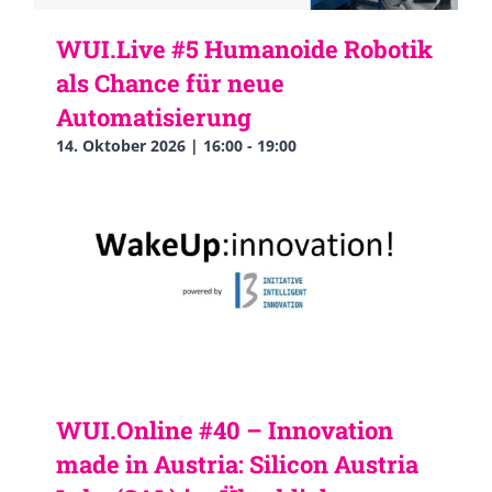
WUI.Live #5 Humanoide Robotik
als Chance für neue
Automatisierung
14. Oktober 2026 | 16:00
-
19:00
WUI.Online #40 – Innovation
made in Austria: Silicon Austria