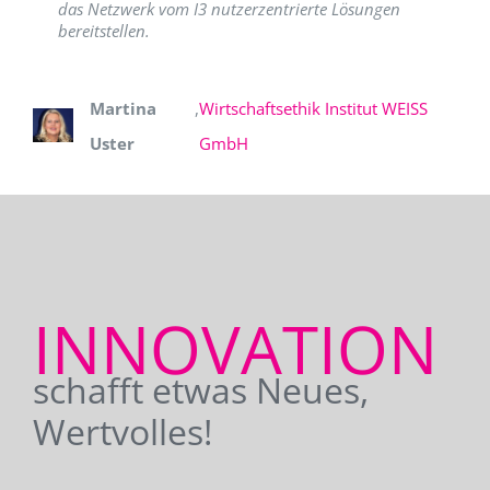
das Netzwerk vom I3 nutzerzentrierte Lösungen
bereitstellen.
Martina
,
Wirtschaftsethik Institut WEISS
Uster
GmbH
INNOVATION
schafft etwas Neues,
Wertvolles!