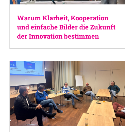
Warum Klarheit, Kooperation
und einfache Bilder die Zukunft
der Innovation bestimmen