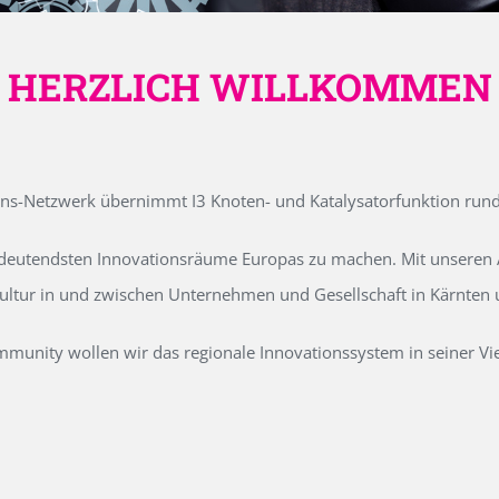
HERZLICH WILLKOMMEN
ons-Netzwerk übernimmt I3 Knoten- und Katalysatorfunktion run
edeutendsten Innovationsräume Europas zu machen. Mit unseren Ak
kultur in und zwischen Unternehmen und Gesellschaft in Kärnten
unity wollen wir das regionale Innovationssystem in seiner Vielf