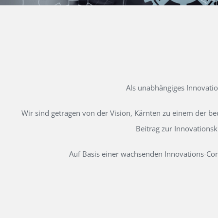
Als unabhängiges Innovati
Wir sind getragen von der Vision, Kärnten zu einem der b
Beitrag zur Innovations
Auf Basis einer wachsenden Innovations-Comm