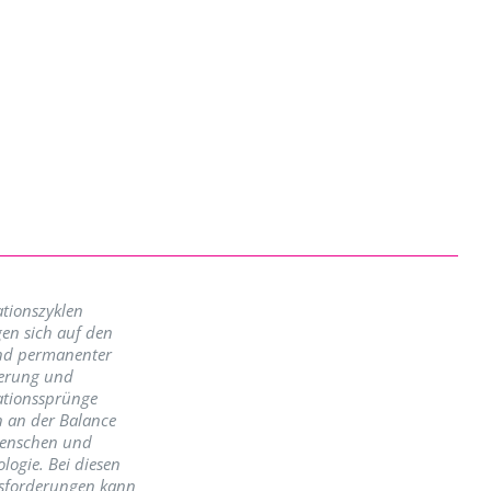
tionszyklen
en sich auf den
nd permanenter
erung und
ationssprünge
n an der Balance
enschen und
logie. Bei diesen
sforderungen kann