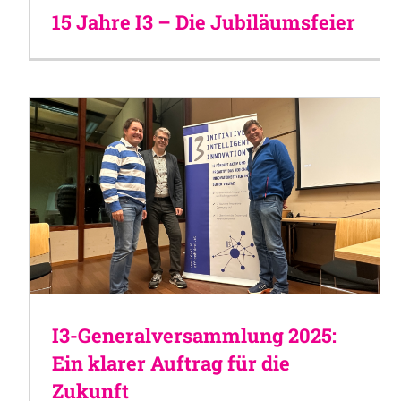
15 Jahre I3 – Die Jubiläumsfeier
I3-Generalversammlung 2025:
Ein klarer Auftrag für die
Zukunft