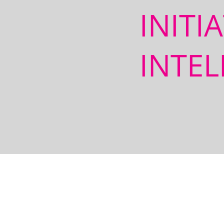
INITI
INTEL