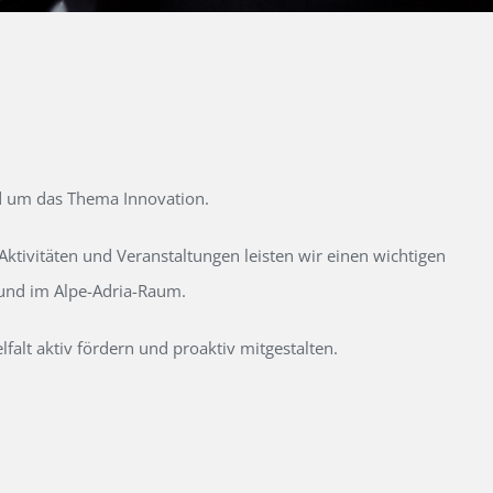
d um das Thema Innovation.
tivitäten und Veranstaltungen leisten wir einen wichtigen
 und im Alpe-Adria-Raum.
alt aktiv fördern und proaktiv mitgestalten.