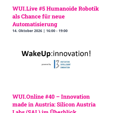
WUI.Live #5 Humanoide Robotik
als Chance für neue
Automatisierung
14. Oktober 2026 | 16:00
-
19:00
WUI.Online #40 – Innovation
made in Austria: Silicon Austria
Labs (SAL) im Überblick