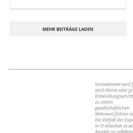
MEHR BEITRÄGE LADEN
Innovationen sind 
mich kleine oder g
Entwicklungsschritt
zu einem
gesellschaftlichen
Mehrwert führen so
Die Vielfalt der Exp
in I3 erlauben es w
Aspekte zu reflektie