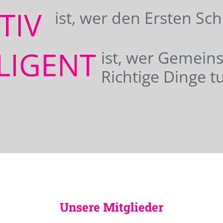
ATIV
ist, wer den Ersten Sc
LIGENT
ist, wer Gemei
Richtige Dinge tu
Unsere Mitglieder