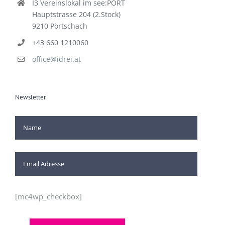
I3 Vereinslokal im see:PORT
Hauptstrasse 204 (2.Stock)
9210 Pörtschach
+43 660 1210060
office@idrei.at
Newsletter
[mc4wp_checkbox]