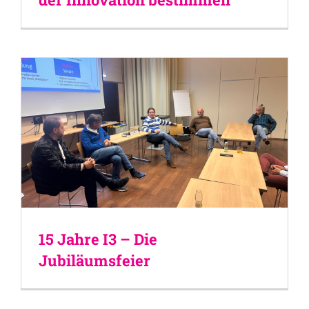
15 Jahre I3 – Die
Jubiläumsfeier