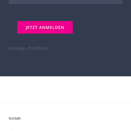
[mc4wp_checkbox]
Kontakt