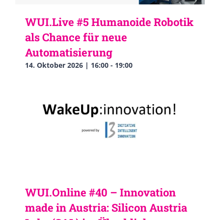
WUI.Live #5 Humanoide Robotik
als Chance für neue
Automatisierung
14. Oktober 2026 | 16:00
-
19:00
WUI.Online #40 – Innovation
made in Austria: Silicon Austria