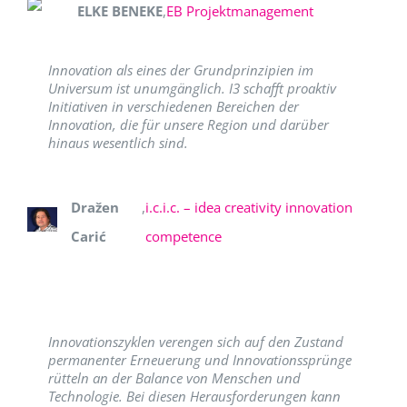
ELKE BENEKE
,
EB Projektmanagement
Innovation als eines der Grundprinzipien im
Universum ist unumgänglich. I3 schafft proaktiv
Initiativen in verschiedenen Bereichen der
Innovation, die für unsere Region und darüber
hinaus wesentlich sind.
Dražen
,
i.c.i.c. – idea creativity innovation
Carić
competence
Innovationszyklen verengen sich auf den Zustand
permanenter Erneuerung und Innovationssprünge
rütteln an der Balance von Menschen und
Technologie. Bei diesen Herausforderungen kann