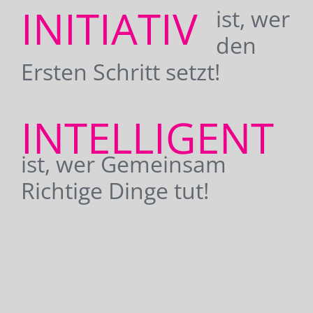
INITIATIV
ist, wer
den
Ersten Schritt setzt!
INTELLIGENT
ist, wer Gemeinsam
Richtige Dinge tut!