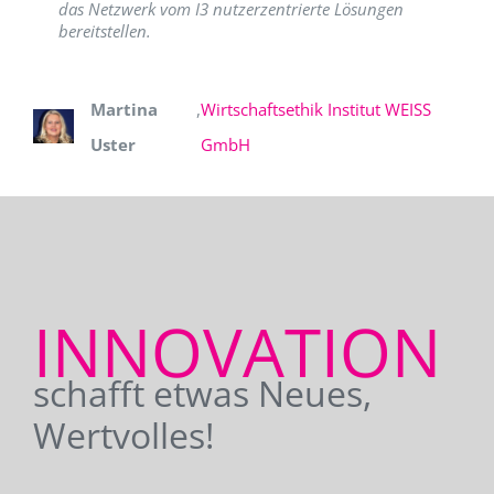
das Netzwerk vom I3 nutzerzentrierte Lösungen
bereitstellen.
Martina
,
Wirtschaftsethik Institut WEISS
Uster
GmbH
INNOVATION
schafft etwas Neues,
Wertvolles!