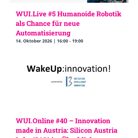
WUI.Live #5 Humanoide Robotik
als Chance für neue
Automatisierung
14. Oktober 2026 | 16:00
-
19:00
WUI.Online #40 – Innovation
made in Austria: Silicon Austria