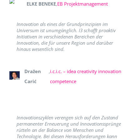
ELKE BENEKE
,
EB Projektmanagement
Innovation als eines der Grundprinzipien im
Universum ist unumgänglich. I3 schafft proaktiv
Initiativen in verschiedenen Bereichen der
Innovation, die für unsere Region und darüber
hinaus wesentlich sind.
Dražen
,
i.c.i.c. – idea creativity innovation
Carić
competence
Innovationszyklen verengen sich auf den Zustand
permanenter Erneuerung und Innovationssprünge
rütteln an der Balance von Menschen und
Technologie. Bei diesen Herausforderungen kann