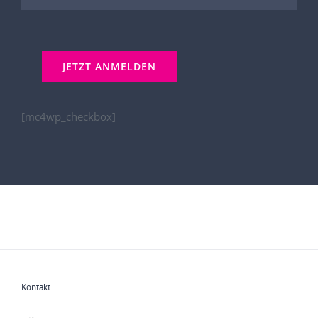
[mc4wp_checkbox]
Kontakt