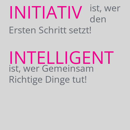
INITIATIV
ist, wer
den
Ersten Schritt setzt!
INTELLIGENT
ist, wer Gemeinsam
Richtige Dinge tut!