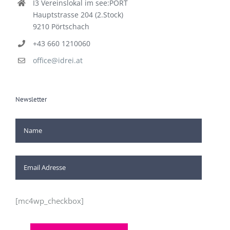
I3 Vereinslokal im see:PORT
Hauptstrasse 204 (2.Stock)
9210 Pörtschach
+43 660 1210060
office@idrei.at
Newsletter
[mc4wp_checkbox]