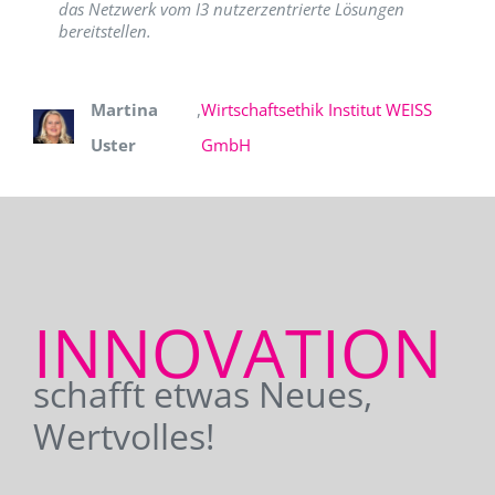
das Netzwerk vom I3 nutzerzentrierte Lösungen
bereitstellen.
Martina
,
Wirtschaftsethik Institut WEISS
Uster
GmbH
INNOVATION
schafft etwas Neues,
Wertvolles!