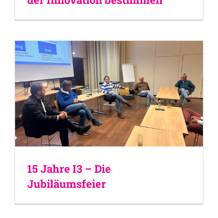
15 Jahre I3 – Die
Jubiläumsfeier