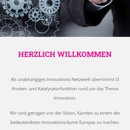
HERZLICH WILLKOMMEN
Als unabhängiges Innovations-Netzwerk übernimmt I3
Knoten- und Katalysatorfunktion rund um das Thema
Innovation.
Wir sind getragen von der Vision, Kärnten zu einem der
bedeutendsten Innovationsräume Europas zu machen.