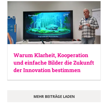
Warum Klarheit, Kooperation
und einfache Bilder die Zukunft
der Innovation bestimmen
MEHR BEITRÄGE LADEN