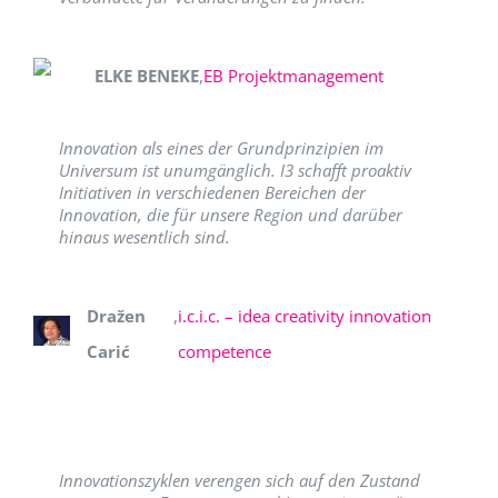
ELKE BENEKE
,
EB Projektmanagement
Innovation als eines der Grundprinzipien im
Universum ist unumgänglich. I3 schafft proaktiv
Initiativen in verschiedenen Bereichen der
Innovation, die für unsere Region und darüber
hinaus wesentlich sind.
Dražen
,
i.c.i.c. – idea creativity innovation
Carić
competence
Innovationszyklen verengen sich auf den Zustand