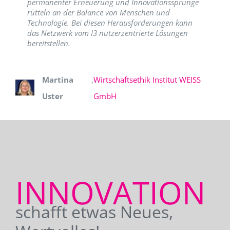
permanenter Erneuerung und Innovationssprünge
rütteln an der Balance von Menschen und
Technologie. Bei diesen Herausforderungen kann
das Netzwerk vom I3 nutzerzentrierte Lösungen
bereitstellen.
Martina
,
Wirtschaftsethik Institut WEISS
Uster
GmbH
INNOVATION
schafft etwas Neues,