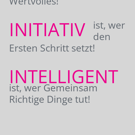
Wertvolles!
INITIATIV
ist, wer
den
Ersten Schritt setzt!
INTELLIGENT
ist, wer Gemeinsam
Richtige Dinge tut!