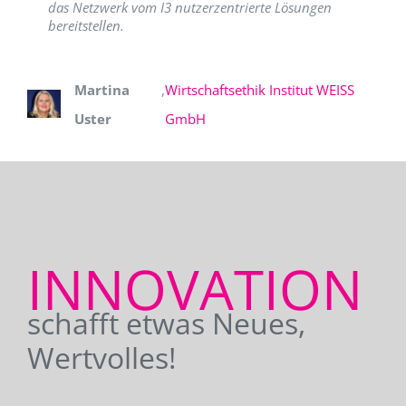
das Netzwerk vom I3 nutzerzentrierte Lösungen
bereitstellen.
Martina
,
Wirtschaftsethik Institut WEISS
Uster
GmbH
INNOVATION
schafft etwas Neues,
Wertvolles!