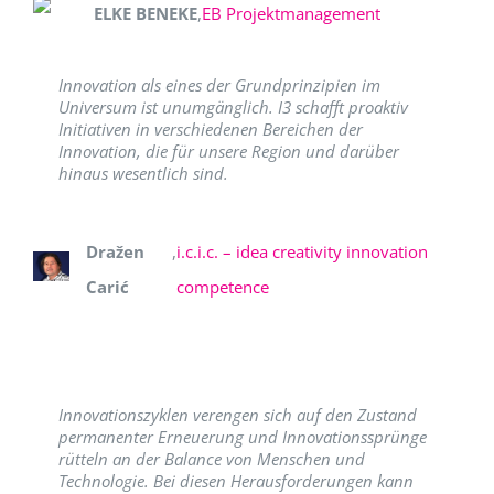
ELKE BENEKE
,
EB Projektmanagement
Innovation als eines der Grundprinzipien im
Universum ist unumgänglich. I3 schafft proaktiv
Initiativen in verschiedenen Bereichen der
Innovation, die für unsere Region und darüber
hinaus wesentlich sind.
Dražen
,
i.c.i.c. – idea creativity innovation
Carić
competence
Innovationszyklen verengen sich auf den Zustand
permanenter Erneuerung und Innovationssprünge
rütteln an der Balance von Menschen und
Technologie. Bei diesen Herausforderungen kann