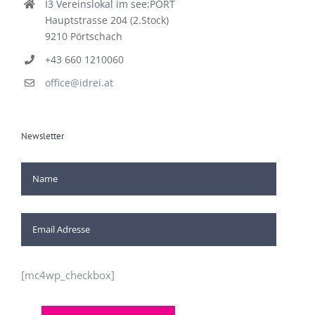
I3 Vereinslokal im see:PORT
Hauptstrasse 204 (2.Stock)
9210 Pörtschach
+43 660 1210060
office@idrei.at
Newsletter
[mc4wp_checkbox]