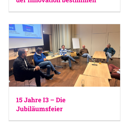
15 Jahre I3 – Die
Jubiläumsfeier