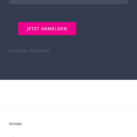
[mc4wp_checkbox]
Kontakt