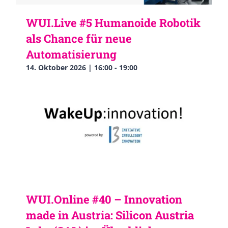
WUI.Live #5 Humanoide Robotik
als Chance für neue
Automatisierung
14. Oktober 2026 | 16:00
-
19:00
WUI.Online #40 – Innovation
made in Austria: Silicon Austria