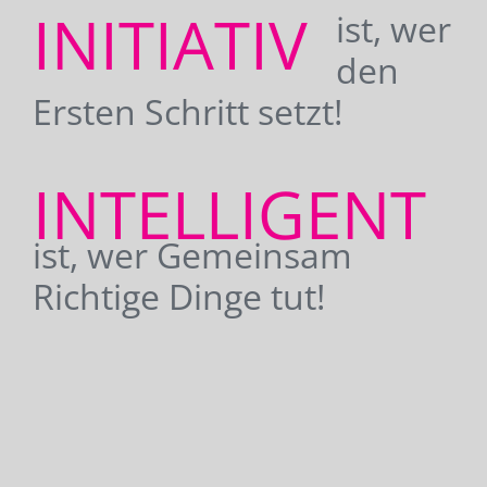
INITIATIV
ist, wer
den
Ersten Schritt setzt!
INTELLIGENT
ist, wer Gemeinsam
Richtige Dinge tut!