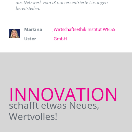
das Netzwerk vom I3 nutzerzentrierte Lösungen
bereitstellen.
Martina
,
Wirtschaftsethik Institut WEISS
Uster
GmbH
INNOVATION
schafft etwas Neues,
Wertvolles!