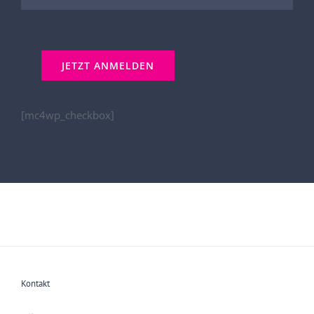
[mc4wp_checkbox]
Kontakt