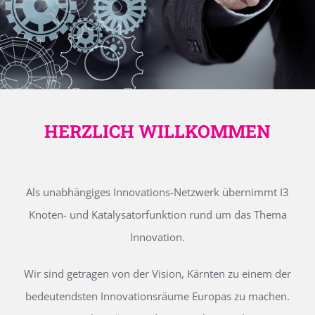
HERZLICH WILLKOMMEN
Als unabhängiges Innovations-Netzwerk übernimmt I3
Knoten- und Katalysatorfunktion rund um das Thema
Innovation.
Wir sind getragen von der Vision, Kärnten zu einem der
bedeutendsten Innovationsräume Europas zu machen.