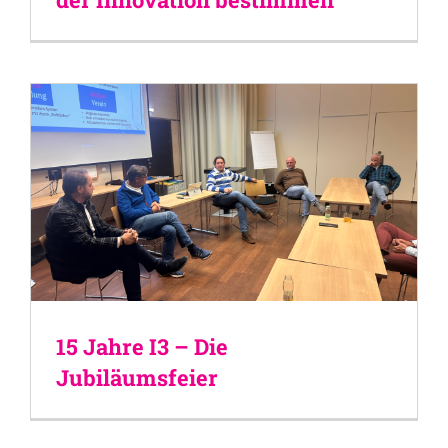
15 Jahre I3 – Die
Jubiläumsfeier