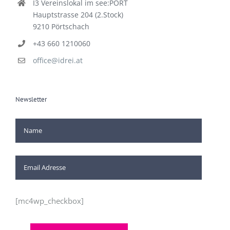
I3 Vereinslokal im see:PORT
Hauptstrasse 204 (2.Stock)
9210 Pörtschach
+43 660 1210060
office@idrei.at
Newsletter
[mc4wp_checkbox]