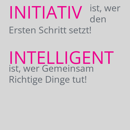
INITIATIV
ist, wer
den
Ersten Schritt setzt!
INTELLIGENT
ist, wer Gemeinsam
Richtige Dinge tut!