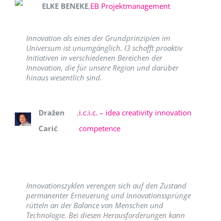
ELKE BENEKE
,
EB Projektmanagement
Innovation als eines der Grundprinzipien im
Universum ist unumgänglich. I3 schafft proaktiv
Initiativen in verschiedenen Bereichen der
Innovation, die für unsere Region und darüber
hinaus wesentlich sind.
Dražen
,
i.c.i.c. – idea creativity innovation
Carić
competence
Innovationszyklen verengen sich auf den Zustand
permanenter Erneuerung und Innovationssprünge
rütteln an der Balance von Menschen und
Technologie. Bei diesen Herausforderungen kann