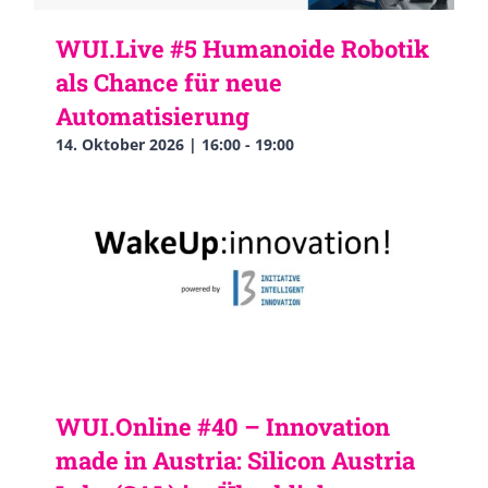
WUI.Live #5 Humanoide Robotik
als Chance für neue
Automatisierung
14. Oktober 2026 | 16:00
-
19:00
WUI.Online #40 – Innovation
made in Austria: Silicon Austria