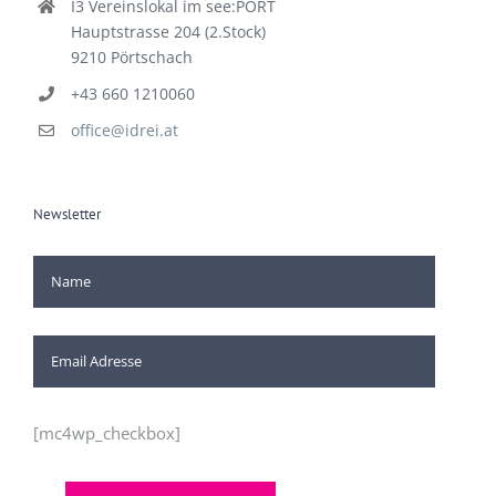
I3 Vereinslokal im see:PORT
Hauptstrasse 204 (2.Stock)
9210 Pörtschach
+43 660 1210060
office@idrei.at
Newsletter
[mc4wp_checkbox]