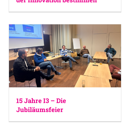
15 Jahre I3 – Die
Jubiläumsfeier