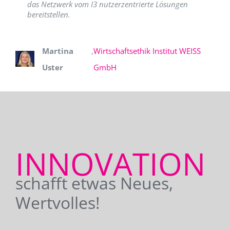
das Netzwerk vom I3 nutzerzentrierte Lösungen
bereitstellen.
Martina
,
Wirtschaftsethik Institut WEISS
Uster
GmbH
INNOVATION
schafft etwas Neues,
Wertvolles!