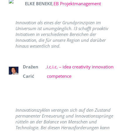
ELKE BENEKE
,
EB Projektmanagement
Innovation als eines der Grundprinzipien im
Universum ist unumgänglich. I3 schafft proaktiv
Initiativen in verschiedenen Bereichen der
Innovation, die für unsere Region und darüber
hinaus wesentlich sind.
Dražen
,
i.c.i.c. – idea creativity innovation
Carić
competence
Innovationszyklen verengen sich auf den Zustand
permanenter Erneuerung und Innovationssprünge
rütteln an der Balance von Menschen und
Technologie. Bei diesen Herausforderungen kann