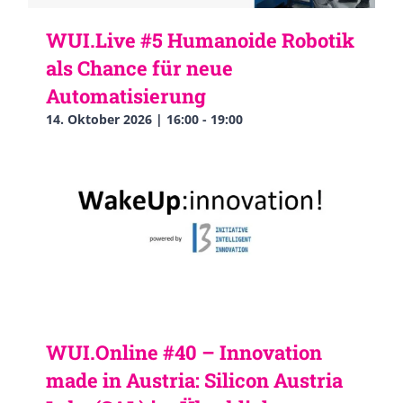
WUI.Live #5 Humanoide Robotik
als Chance für neue
Automatisierung
14. Oktober 2026 | 16:00
-
19:00
WUI.Online #40 – Innovation
made in Austria: Silicon Austria