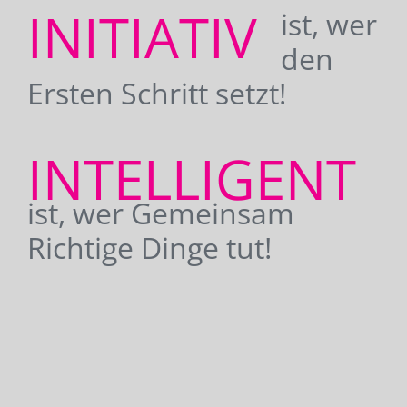
INITIATIV
ist, wer
den
Ersten Schritt setzt!
INTELLIGENT
ist, wer Gemeinsam
Richtige Dinge tut!