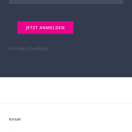
[mc4wp_checkbox]
Kontakt