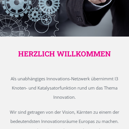
HERZLICH WILLKOMMEN
Als unabhängiges Innovations-Netzwerk übernimmt I3
Knoten- und Katalysatorfunktion rund um das Thema
Innovation.
Wir sind getragen von der Vision, Kärnten zu einem der
bedeutendsten Innovationsräume Europas zu machen.