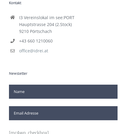
Kontakt
I3 Vereinslokal im see:PORT
Hauptstrasse 204 (2.Stock)
9210 Pörtschach
+43 660 1210060
office@idrei.at
Newsletter
[mc4wp_checkbox]