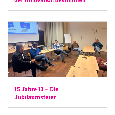
15 Jahre I3 – Die
Jubiläumsfeier