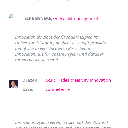
ELKE BENEKE
,
EB Projektmanagement
Innovation als eines der Grundprinzipien im
Universum ist unumgänglich. I3 schafft proaktiv
Initiativen in verschiedenen Bereichen der
Innovation, die für unsere Region und darüber
hinaus wesentlich sind.
Dražen
,
i.c.i.c. – idea creativity innovation
Carić
competence
Innovationszyklen verengen sich auf den Zustand