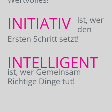
INITIATIV
ist, wer
den
Ersten Schritt setzt!
INTELLIGENT
ist, wer Gemeinsam
Richtige Dinge tut!