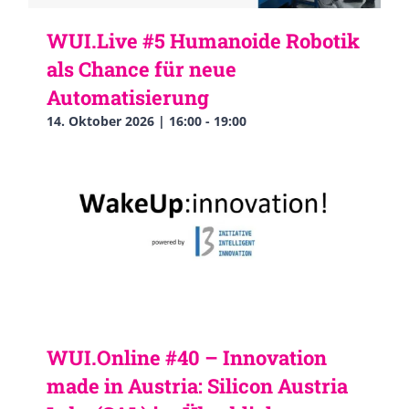
WUI.Live #5 Humanoide Robotik
als Chance für neue
Automatisierung
14. Oktober 2026 | 16:00
-
19:00
WUI.Online #40 – Innovation
made in Austria: Silicon Austria