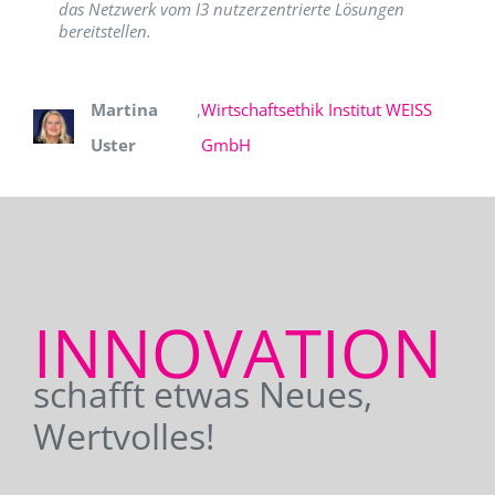
das Netzwerk vom I3 nutzerzentrierte Lösungen
bereitstellen.
Martina
,
Wirtschaftsethik Institut WEISS
Uster
GmbH
INNOVATION
schafft etwas Neues,
Wertvolles!