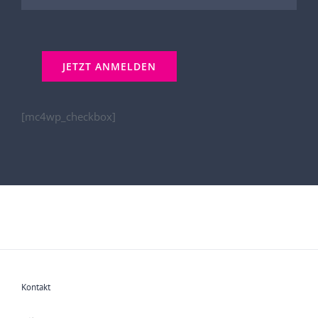
[mc4wp_checkbox]
Kontakt