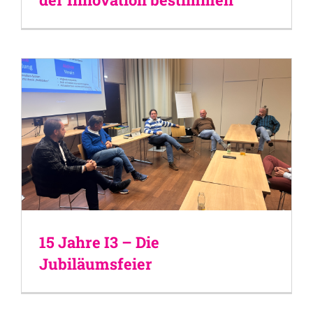
15 Jahre I3 – Die
Jubiläumsfeier