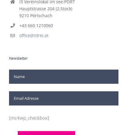
I3 Vereinslokal im see:PORT
Hauptstrasse 204 (2.Stock)
9210 Pörtschach
+43 660 1210060
office@idrei.at
Newsletter
[mc4wp_checkbox]