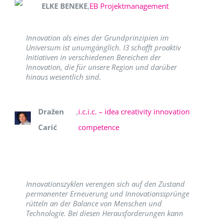
ELKE BENEKE
,
EB Projektmanagement
Innovation als eines der Grundprinzipien im
Universum ist unumgänglich. I3 schafft proaktiv
Initiativen in verschiedenen Bereichen der
Innovation, die für unsere Region und darüber
hinaus wesentlich sind.
Dražen
,
i.c.i.c. – idea creativity innovation
Carić
competence
Innovationszyklen verengen sich auf den Zustand
permanenter Erneuerung und Innovationssprünge
rütteln an der Balance von Menschen und
Technologie. Bei diesen Herausforderungen kann