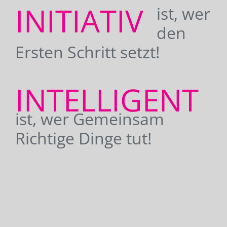
INITIATIV
ist, wer
den
Ersten Schritt setzt!
INTELLIGENT
ist, wer Gemeinsam
Richtige Dinge tut!