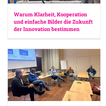
Warum Klarheit, Kooperation
und einfache Bilder die Zukunft
der Innovation bestimmen