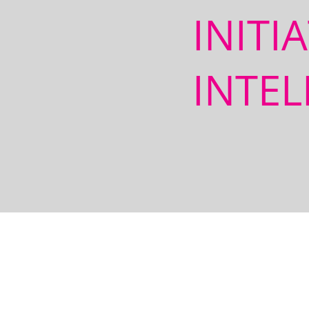
INITI
INTEL