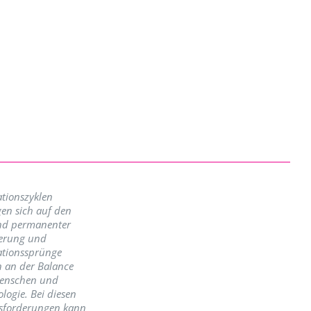
tionszyklen
en sich auf den
nd permanenter
erung und
ationssprünge
n an der Balance
enschen und
logie. Bei diesen
sforderungen kann