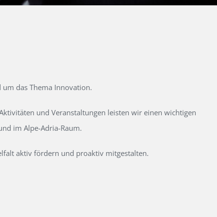
d um das Thema Innovation.
tivitäten und Veranstaltungen leisten wir einen wichtigen
 und im Alpe-Adria-Raum.
alt aktiv fördern und proaktiv mitgestalten.