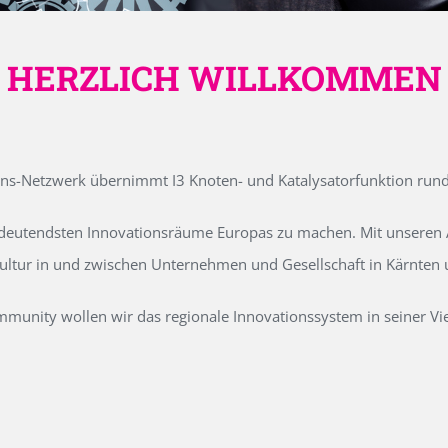
HERZLICH WILLKOMMEN
ons-Netzwerk übernimmt I3 Knoten- und Katalysatorfunktion run
edeutendsten Innovationsräume Europas zu machen. Mit unseren Ak
kultur in und zwischen Unternehmen und Gesellschaft in Kärnten
unity wollen wir das regionale Innovationssystem in seiner Vielf