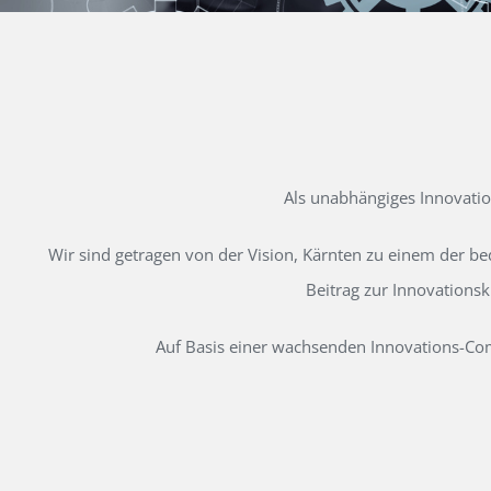
Als unabhängiges Innovati
Wir sind getragen von der Vision, Kärnten zu einem der b
Beitrag zur Innovations
Auf Basis einer wachsenden Innovations-Comm