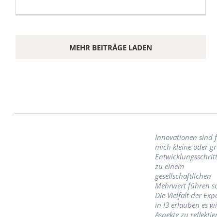
MEHR BEITRÄGE LADEN
Innovationen sind 
mich kleine oder g
Entwicklungsschritt
zu einem
gesellschaftlichen
Mehrwert führen so
Die Vielfalt der Exp
in I3 erlauben es w
Aspekte zu reflektie