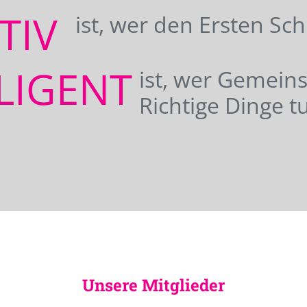
ATIV
ist, wer den Ersten Sc
LIGENT
ist, wer Gemei
Richtige Dinge tu
Unsere Mitglieder