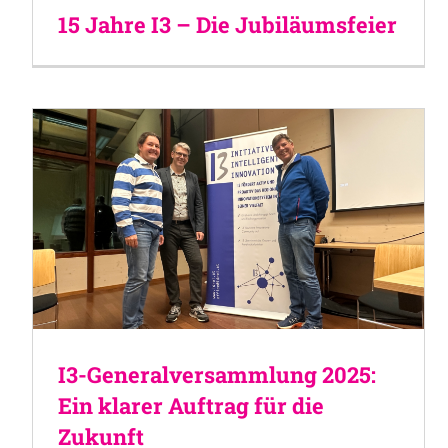
15 Jahre I3 – Die Jubiläumsfeier
I3-Generalversammlung 2025:
Ein klarer Auftrag für die
Zukunft