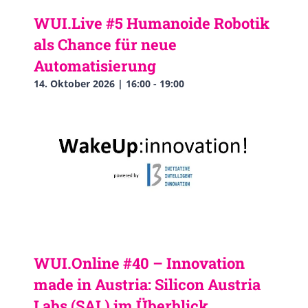
WUI.Live #5 Humanoide Robotik
als Chance für neue
Automatisierung
14. Oktober 2026 | 16:00
-
19:00
WUI.Online #40 – Innovation
made in Austria: Silicon Austria
Labs (SAL) im Überblick