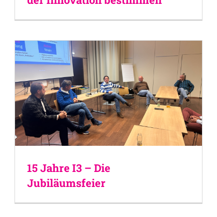
15 Jahre I3 – Die
Jubiläumsfeier