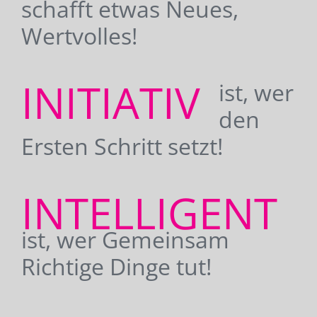
schafft etwas Neues,
Wertvolles!
INITIATIV
ist, wer
den
Ersten Schritt setzt!
INTELLIGENT
ist, wer Gemeinsam
Richtige Dinge tut!