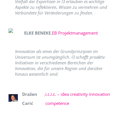
Vielfalt der Expertisen in I3 erlauben es wichtige
Aspekte zu reflektieren, Wissen zu vermehren und
Verbündete für Veränderungen zu finden.
ELKE BENEKE
,
EB Projektmanagement
Innovation als eines der Grundprinzipien im
Universum ist unumgänglich. I3 schafft proaktiv
Initiativen in verschiedenen Bereichen der
Innovation, die für unsere Region und darüber
hinaus wesentlich sind.
Dražen
,
i.c.i.c. – idea creativity innovation
Carić
competence