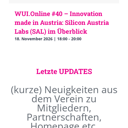
WUI.Online #40 – Innovation
made in Austria: Silicon Austria
Labs (SAL) im Überblick
18. November 2026 | 18:00
-
20:00
Letzte UPDATES
(kurze) Neuigkeiten aus
dem Verein zu
Mitgliedern,
Partnerschaften,
Homepage etc.