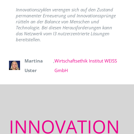
Innovationszyklen verengen sich auf den Zustand
permanenter Erneuerung und Innovationssprünge
rütteln an der Balance von Menschen und
Technologie. Bei diesen Herausforderungen kann
das Netzwerk vom I3 nutzerzentrierte Lösungen
bereitstellen.
Martina
,
Wirtschaftsethik Institut WEISS
Uster
GmbH
INNOVATION