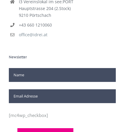
I3 Vereinslokal im see:PORT
Hauptstrasse 204 (2.Stock)
9210 Pörtschach
+43 660 1210060
office@idrei.at
Newsletter
[mc4wp_checkbox]