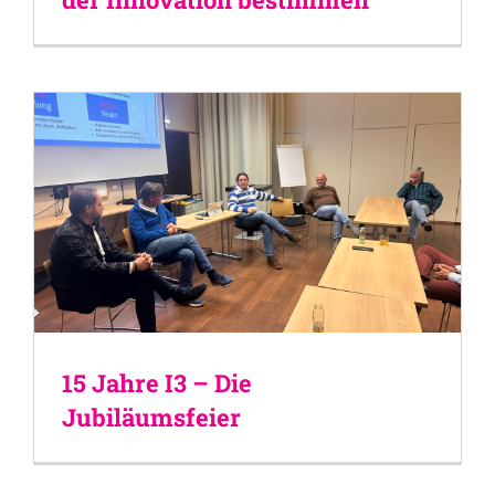
15 Jahre I3 – Die
Jubiläumsfeier