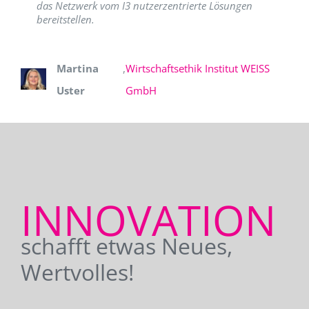
das Netzwerk vom I3 nutzerzentrierte Lösungen
bereitstellen.
Martina
,
Wirtschaftsethik Institut WEISS
Uster
GmbH
INNOVATION
schafft etwas Neues,
Wertvolles!