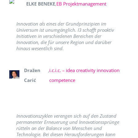
ELKE BENEKE
,
EB Projektmanagement
Innovation als eines der Grundprinzipien im
Universum ist unumgänglich. I3 schafft proaktiv
Initiativen in verschiedenen Bereichen der
Innovation, die für unsere Region und darüber
hinaus wesentlich sind.
Dražen
,
i.c.i.c. – idea creativity innovation
Carić
competence
Innovationszyklen verengen sich auf den Zustand
permanenter Erneuerung und Innovationssprünge
rütteln an der Balance von Menschen und
Technologie. Bei diesen Herausforderungen kann