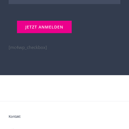
[mc4wp_checkbox]
Kontakt