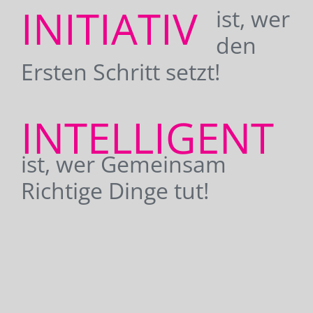
INITIATIV
ist, wer
den
Ersten Schritt setzt!
INTELLIGENT
ist, wer Gemeinsam
Richtige Dinge tut!