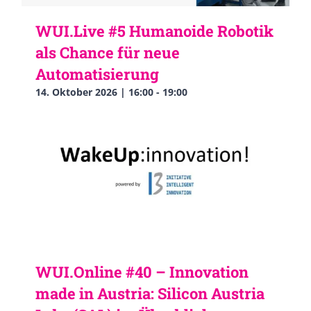
WUI.Live #5 Humanoide Robotik
als Chance für neue
Automatisierung
14. Oktober 2026 | 16:00
-
19:00
WUI.Online #40 – Innovation
made in Austria: Silicon Austria