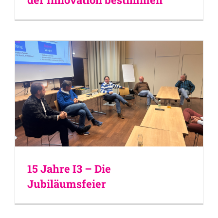
15 Jahre I3 – Die
Jubiläumsfeier