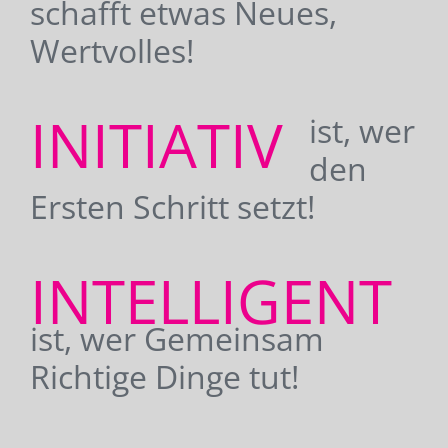
schafft etwas Neues,
Wertvolles!
INITIATIV
ist, wer
den
Ersten Schritt setzt!
INTELLIGENT
ist, wer Gemeinsam
Richtige Dinge tut!