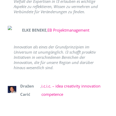
Vielfalt der Expertisen in I3 erlauben es wichtige
Aspekte zu reflektieren, Wissen zu vermehren und
Verbündete für Veränderungen zu finden.
ELKE BENEKE
,
EB Projektmanagement
Innovation als eines der Grundprinzipien im
Universum ist unumgänglich. I3 schafft proaktiv
Initiativen in verschiedenen Bereichen der
Innovation, die für unsere Region und darüber
hinaus wesentlich sind.
Dražen
,
i.c.i.c. – idea creativity innovation
Carić
competence