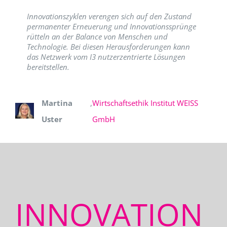
Innovationszyklen verengen sich auf den Zustand
permanenter Erneuerung und Innovationssprünge
rütteln an der Balance von Menschen und
Technologie. Bei diesen Herausforderungen kann
das Netzwerk vom I3 nutzerzentrierte Lösungen
bereitstellen.
Martina
,
Wirtschaftsethik Institut WEISS
Uster
GmbH
INNOVATION