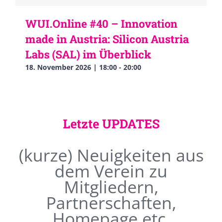
WUI.Online #40 – Innovation
made in Austria: Silicon Austria
Labs (SAL) im Überblick
18. November 2026 | 18:00
-
20:00
Letzte UPDATES
(kurze) Neuigkeiten aus
dem Verein zu
Mitgliedern,
Partnerschaften,
Homepage etc.