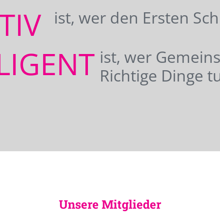
ATIV
ist, wer den Ersten Sc
LIGENT
ist, wer Gemei
Richtige Dinge tu
Unsere Mitglieder