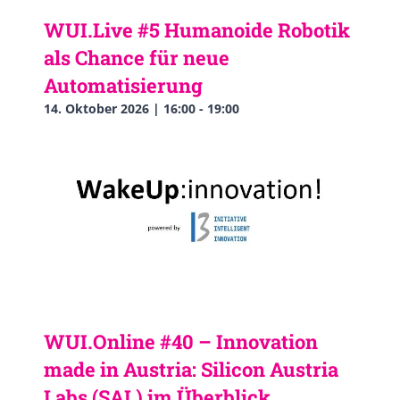
WUI.Live #5 Humanoide Robotik
als Chance für neue
Automatisierung
14. Oktober 2026 | 16:00
-
19:00
WUI.Online #40 – Innovation
made in Austria: Silicon Austria
Labs (SAL) im Überblick