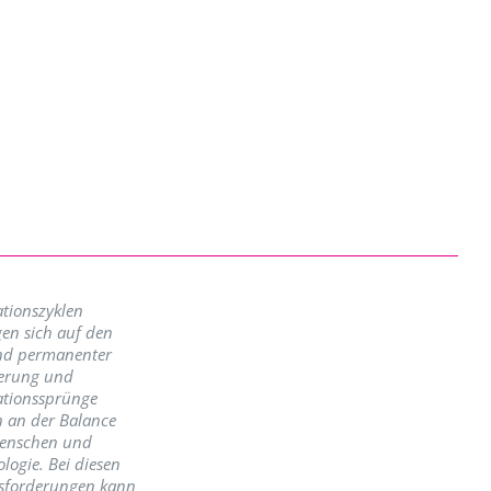
tionszyklen
en sich auf den
nd permanenter
erung und
ationssprünge
n an der Balance
enschen und
logie. Bei diesen
sforderungen kann