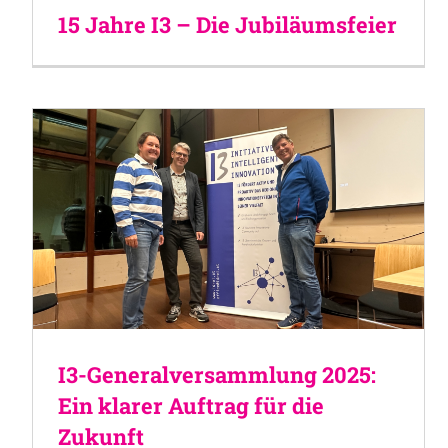
15 Jahre I3 – Die Jubiläumsfeier
I3-Generalversammlung 2025:
Ein klarer Auftrag für die
Zukunft