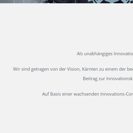
Als unabhängiges Innovati
Wir sind getragen von der Vision, Kärnten zu einem der b
Beitrag zur Innovations
Auf Basis einer wachsenden Innovations-Comm