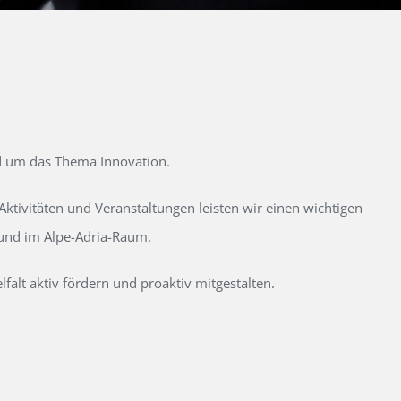
d um das Thema Innovation.
tivitäten und Veranstaltungen leisten wir einen wichtigen
 und im Alpe-Adria-Raum.
alt aktiv fördern und proaktiv mitgestalten.