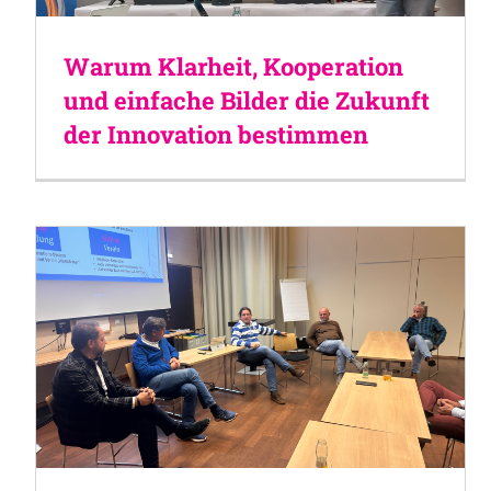
Warum Klarheit, Kooperation
und einfache Bilder die Zukunft
der Innovation bestimmen