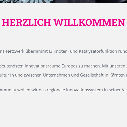
HERZLICH WILLKOMMEN
ons-Netzwerk übernimmt I3 Knoten- und Katalysatorfunktion run
edeutendsten Innovationsräume Europas zu machen. Mit unseren Ak
kultur in und zwischen Unternehmen und Gesellschaft in Kärnten
unity wollen wir das regionale Innovationssystem in seiner Vielf