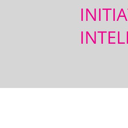
INITI
INTEL