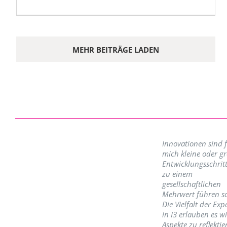
MEHR BEITRÄGE LADEN
Innovationen sind 
mich kleine oder g
Entwicklungsschritt
zu einem
gesellschaftlichen
Mehrwert führen so
Die Vielfalt der Exp
in I3 erlauben es w
Aspekte zu reflektie