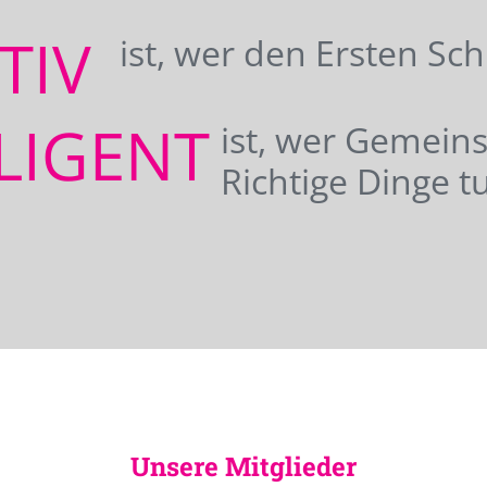
ATIV
ist, wer den Ersten Sc
LIGENT
ist, wer Gemei
Richtige Dinge tu
Unsere Mitglieder