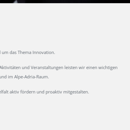
d um das Thema Innovation.
tivitäten und Veranstaltungen leisten wir einen wichtigen
 und im Alpe-Adria-Raum.
alt aktiv fördern und proaktiv mitgestalten.