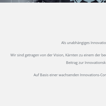
Als unabhängiges Innovati
Wir sind getragen von der Vision, Kärnten zu einem der b
Beitrag zur Innovations
Auf Basis einer wachsenden Innovations-Comm