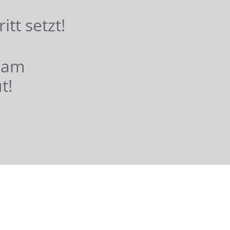
hritt setzt!
nsam
t!