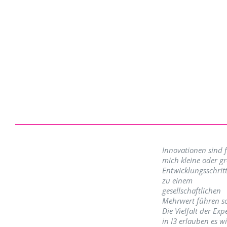
Innovationen sind 
mich kleine oder g
Entwicklungsschritt
zu einem
gesellschaftlichen
Mehrwert führen so
Die Vielfalt der Exp
in I3 erlauben es w