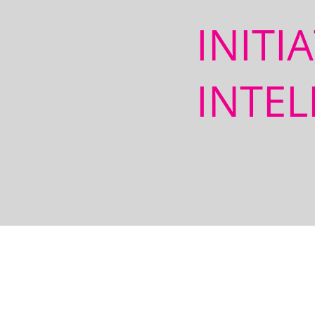
INITI
INTEL