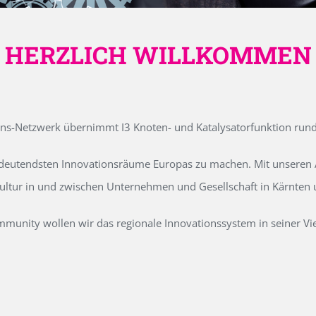
HERZLICH WILLKOMMEN
ons-Netzwerk übernimmt I3 Knoten- und Katalysatorfunktion run
edeutendsten Innovationsräume Europas zu machen. Mit unseren Ak
kultur in und zwischen Unternehmen und Gesellschaft in Kärnten
unity wollen wir das regionale Innovationssystem in seiner Vielf