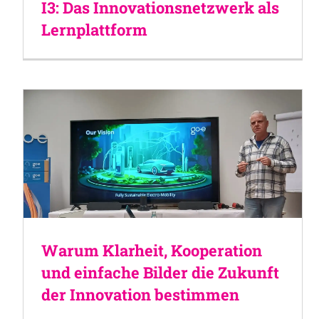
I3: Das Innovationsnetzwerk als
Lernplattform
Warum Klarheit, Kooperation
und einfache Bilder die Zukunft
der Innovation bestimmen