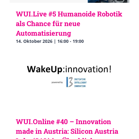
WUI.Live #5 Humanoide Robotik
als Chance für neue
Automatisierung
14. Oktober 2026 | 16:00
-
19:00
WUI.Online #40 – Innovation
made in Austria: Silicon Austria