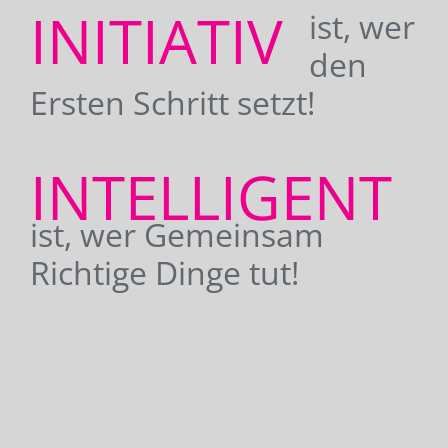
INITIATIV
ist, wer
den
Ersten Schritt setzt!
INTELLIGENT
ist, wer Gemeinsam
Richtige Dinge tut!