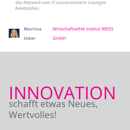
das Netzwerk vom I3 nutzerzentrierte Lösungen
bereitstellen.
Martina
,
Wirtschaftsethik Institut WEISS
Uster
GmbH
INNOVATION
schafft etwas Neues,
Wertvolles!