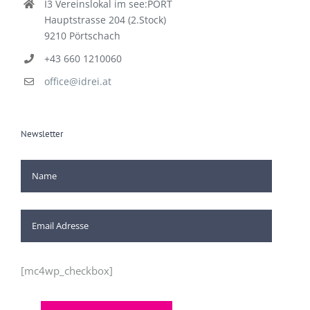
I3 Vereinslokal im see:PORT
Hauptstrasse 204 (2.Stock)
9210 Pörtschach
+43 660 1210060
office@idrei.at
Newsletter
[mc4wp_checkbox]