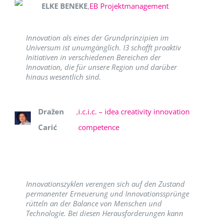
ELKE BENEKE
,
EB Projektmanagement
Innovation als eines der Grundprinzipien im
Universum ist unumgänglich. I3 schafft proaktiv
Initiativen in verschiedenen Bereichen der
Innovation, die für unsere Region und darüber
hinaus wesentlich sind.
Dražen
,
i.c.i.c. – idea creativity innovation
Carić
competence
Innovationszyklen verengen sich auf den Zustand
permanenter Erneuerung und Innovationssprünge
rütteln an der Balance von Menschen und
Technologie. Bei diesen Herausforderungen kann