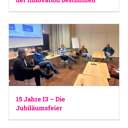
15 Jahre I3 – Die
Jubiläumsfeier