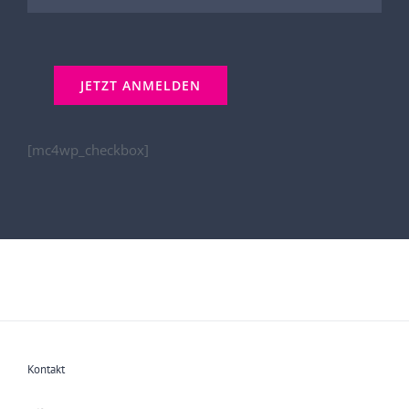
[mc4wp_checkbox]
Kontakt