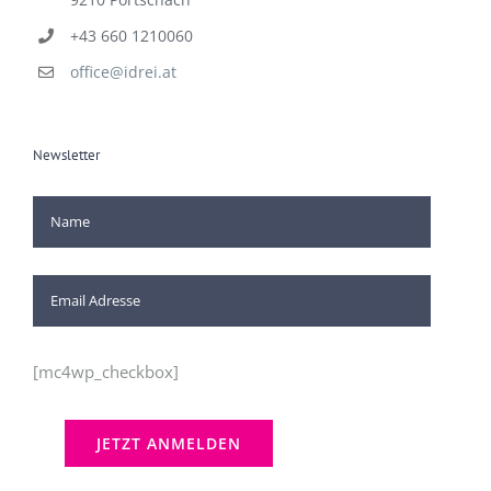
+43 660 1210060
office@idrei.at
Newsletter
[mc4wp_checkbox]