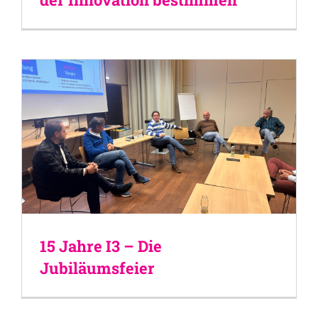
15 Jahre I3 – Die
Jubiläumsfeier