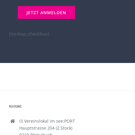
[mc4wp_checkbox]
Kontakt
I3 Vereinslokal im see:PORT
Hauptstrasse 204 (2.Stock)
9210 Pörtschach