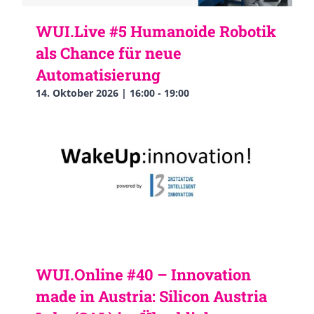
WUI.Live #5 Humanoide Robotik
als Chance für neue
Automatisierung
14. Oktober 2026 | 16:00
-
19:00
WUI.Online #40 – Innovation
made in Austria: Silicon Austria