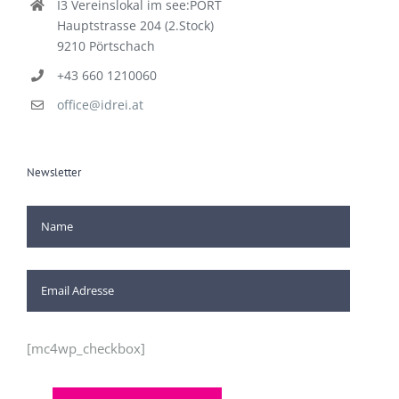
I3 Vereinslokal im see:PORT
Hauptstrasse 204 (2.Stock)
9210 Pörtschach
+43 660 1210060
office@idrei.at
Newsletter
[mc4wp_checkbox]