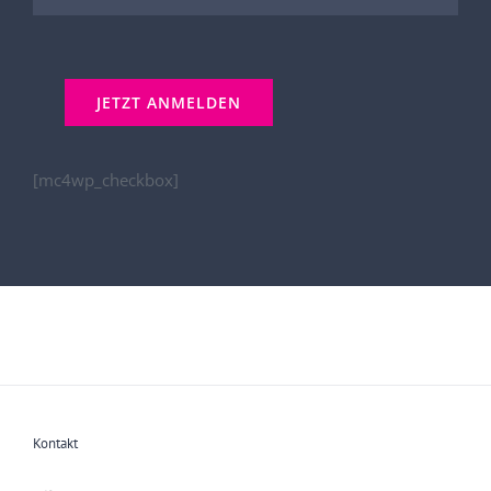
[mc4wp_checkbox]
Kontakt