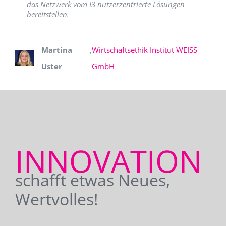
das Netzwerk vom I3 nutzerzentrierte Lösungen
bereitstellen.
Martina
,
Wirtschaftsethik Institut WEISS
Uster
GmbH
INNOVATION
schafft etwas Neues,
Wertvolles!