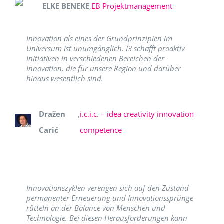
ELKE BENEKE
,
EB Projektmanagement
Innovation als eines der Grundprinzipien im
Universum ist unumgänglich. I3 schafft proaktiv
Initiativen in verschiedenen Bereichen der
Innovation, die für unsere Region und darüber
hinaus wesentlich sind.
Dražen
,
i.c.i.c. – idea creativity innovation
Carić
competence
Innovationszyklen verengen sich auf den Zustand
permanenter Erneuerung und Innovationssprünge
rütteln an der Balance von Menschen und
Technologie. Bei diesen Herausforderungen kann