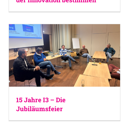
15 Jahre I3 – Die
Jubiläumsfeier