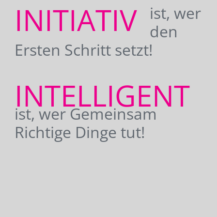
INITIATIV
ist, wer
den
Ersten Schritt setzt!
INTELLIGENT
ist, wer Gemeinsam
Richtige Dinge tut!