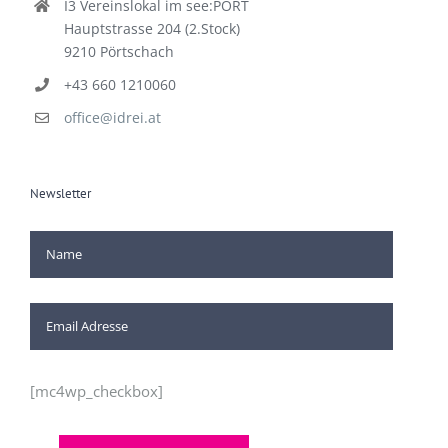
I3 Vereinslokal im see:PORT
Hauptstrasse 204 (2.Stock)
9210 Pörtschach
+43 660 1210060
office@idrei.at
Newsletter
[mc4wp_checkbox]