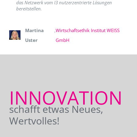
das Netzwerk vom I3 nutzerzentrierte Lösungen
bereitstellen.
Martina
,
Wirtschaftsethik Institut WEISS
Uster
GmbH
INNOVATION
schafft etwas Neues,
Wertvolles!