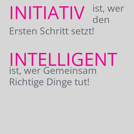
INITIATIV
ist, wer
den
Ersten Schritt setzt!
INTELLIGENT
ist, wer Gemeinsam
Richtige Dinge tut!