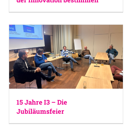
15 Jahre I3 – Die
Jubiläumsfeier