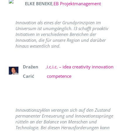
ELKE BENEKE
,
EB Projektmanagement
Innovation als eines der Grundprinzipien im
Universum ist unumgänglich. I3 schafft proaktiv
Initiativen in verschiedenen Bereichen der
Innovation, die für unsere Region und darüber
hinaus wesentlich sind.
Dražen
,
i.c.i.c. – idea creativity innovation
Carić
competence
Innovationszyklen verengen sich auf den Zustand
permanenter Erneuerung und Innovationssprünge
rütteln an der Balance von Menschen und
Technologie. Bei diesen Herausforderungen kann