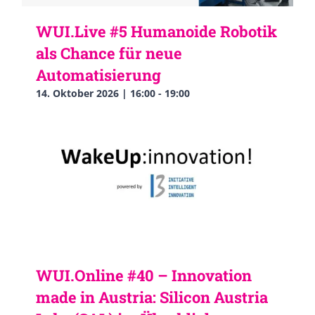
WUI.Live #5 Humanoide Robotik
als Chance für neue
Automatisierung
14. Oktober 2026 | 16:00
-
19:00
WUI.Online #40 – Innovation
made in Austria: Silicon Austria