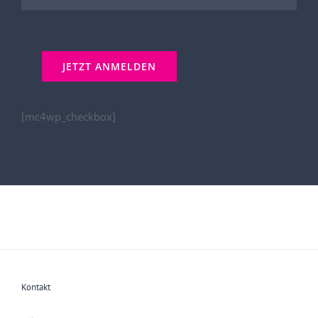
[mc4wp_checkbox]
Kontakt