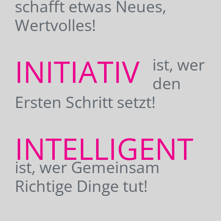
schafft etwas Neues,
Wertvolles!
INITIATIV
ist, wer
den
Ersten Schritt setzt!
INTELLIGENT
ist, wer Gemeinsam
Richtige Dinge tut!