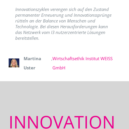
Innovationszyklen verengen sich auf den Zustand
permanenter Erneuerung und Innovationssprünge
rütteln an der Balance von Menschen und
Technologie. Bei diesen Herausforderungen kann
das Netzwerk vom I3 nutzerzentrierte Lösungen
bereitstellen.
Martina
,
Wirtschaftsethik Institut WEISS
Uster
GmbH
INNOVATION