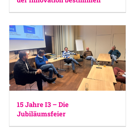
15 Jahre I3 – Die
Jubiläumsfeier