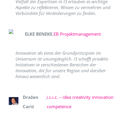
Vielfalt der Expertisen in I3 erlauben es wichtige
Aspekte zu reflektieren, Wissen zu vermehren und
Verbündete für Veränderungen zu finden.
ELKE BENEKE
,
EB Projektmanagement
Innovation als eines der Grundprinzipien im
Universum ist unumgänglich. I3 schafft proaktiv
Initiativen in verschiedenen Bereichen der
Innovation, die für unsere Region und darüber
hinaus wesentlich sind.
Dražen
,
i.c.i.c. – idea creativity innovation
Carić
competence