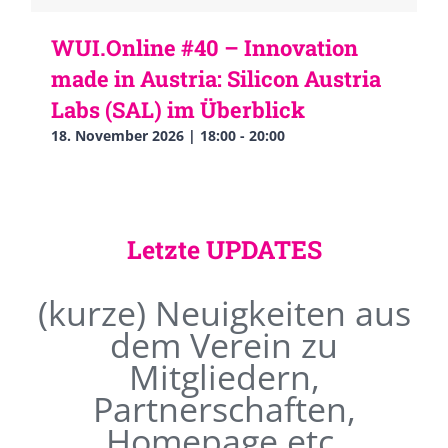
WUI.Online #40 – Innovation
made in Austria: Silicon Austria
Labs (SAL) im Überblick
18. November 2026 | 18:00
-
20:00
Letzte UPDATES
(kurze) Neuigkeiten aus
dem Verein zu
Mitgliedern,
Partnerschaften,
Homepage etc.