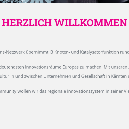
HERZLICH WILLKOMMEN
ons-Netzwerk übernimmt I3 Knoten- und Katalysatorfunktion run
edeutendsten Innovationsräume Europas zu machen. Mit unseren Ak
kultur in und zwischen Unternehmen und Gesellschaft in Kärnten
unity wollen wir das regionale Innovationssystem in seiner Vielf