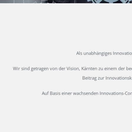
Als unabhängiges Innovati
Wir sind getragen von der Vision, Kärnten zu einem der b
Beitrag zur Innovations
Auf Basis einer wachsenden Innovations-Comm