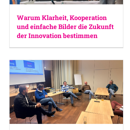
Warum Klarheit, Kooperation
und einfache Bilder die Zukunft
der Innovation bestimmen