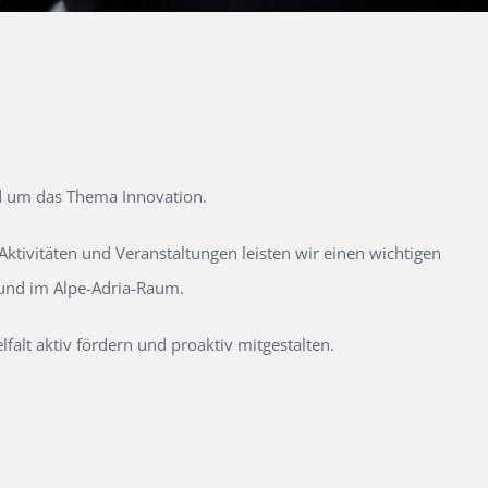
d um das Thema Innovation.
tivitäten und Veranstaltungen leisten wir einen wichtigen
 und im Alpe-Adria-Raum.
alt aktiv fördern und proaktiv mitgestalten.