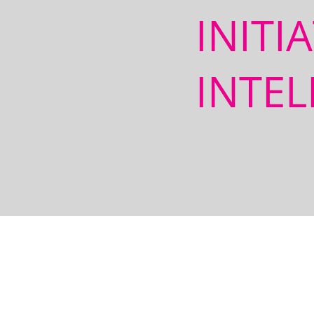
INITI
INTEL