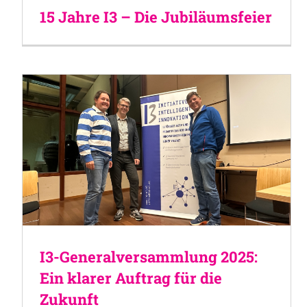
15 Jahre I3 – Die Jubiläumsfeier
I3-Generalversammlung 2025:
Ein klarer Auftrag für die
Zukunft