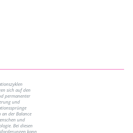
tionszyklen
en sich auf den
nd permanenter
erung und
ationssprünge
n an der Balance
enschen und
logie. Bei diesen
sforderungen kann