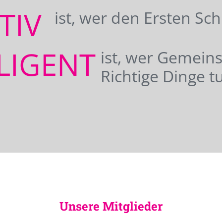
ATIV
ist, wer den Ersten Sc
LIGENT
ist, wer Gemei
Richtige Dinge tu
Unsere Mitglieder