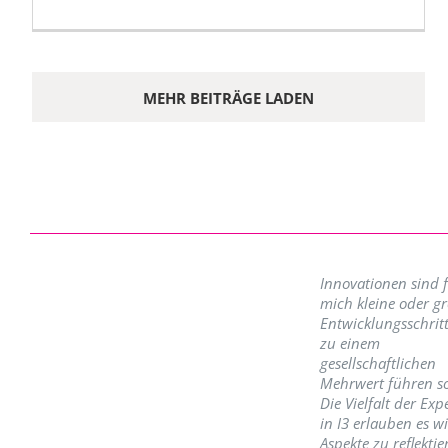
MEHR BEITRÄGE LADEN
Innovationen sind 
mich kleine oder g
Entwicklungsschritt
zu einem
gesellschaftlichen
Mehrwert führen so
Die Vielfalt der Exp
in I3 erlauben es w
Aspekte zu reflektie