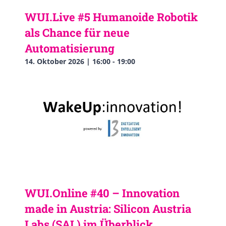
WUI.Live #5 Humanoide Robotik
als Chance für neue
Automatisierung
14. Oktober 2026 | 16:00
-
19:00
WUI.Online #40 – Innovation
made in Austria: Silicon Austria
Labs (SAL) im Überblick