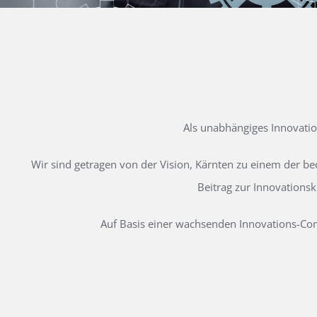
Als unabhängiges Innovati
Wir sind getragen von der Vision, Kärnten zu einem der b
Beitrag zur Innovations
Auf Basis einer wachsenden Innovations-Comm