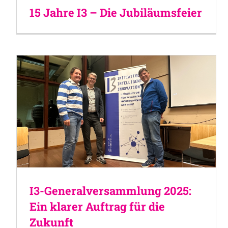
15 Jahre I3 – Die Jubiläumsfeier
I3-Generalversammlung 2025:
Ein klarer Auftrag für die
Zukunft