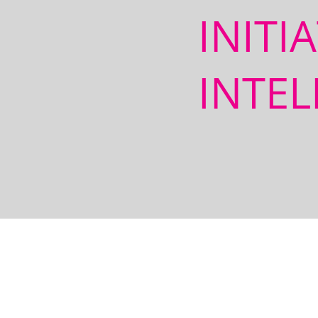
INITI
INTEL