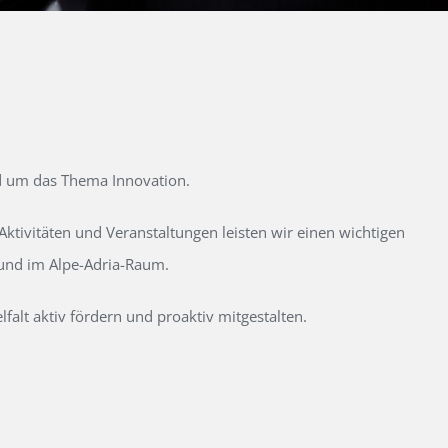
d um das Thema Innovation.
tivitäten und Veranstaltungen leisten wir einen wichtigen
 und im Alpe-Adria-Raum.
alt aktiv fördern und proaktiv mitgestalten.