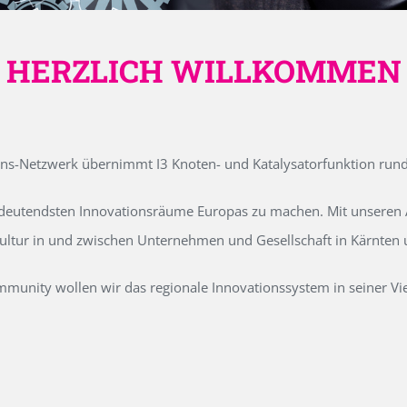
HERZLICH WILLKOMMEN
ons-Netzwerk übernimmt I3 Knoten- und Katalysatorfunktion run
edeutendsten Innovationsräume Europas zu machen. Mit unseren Ak
kultur in und zwischen Unternehmen und Gesellschaft in Kärnten
unity wollen wir das regionale Innovationssystem in seiner Vielf