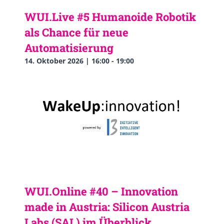
WUI.Live #5 Humanoide Robotik
als Chance für neue
Automatisierung
14. Oktober 2026 | 16:00
-
19:00
WUI.Online #40 – Innovation
made in Austria: Silicon Austria
Labs (SAL) im Überblick