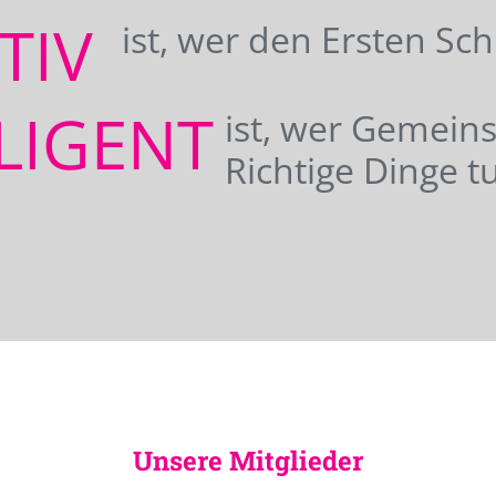
ATIV
ist, wer den Ersten Sc
LIGENT
ist, wer Gemei
Richtige Dinge tu
Unsere Mitglieder