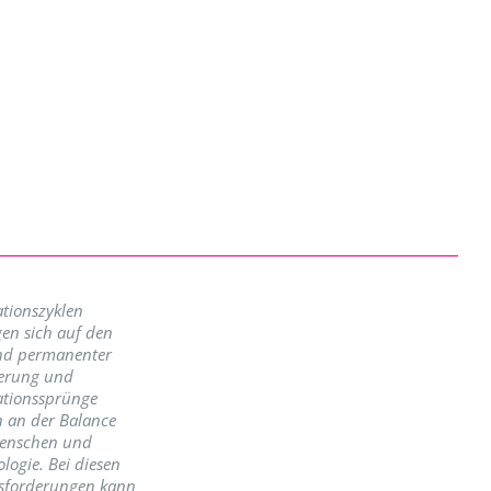
tionszyklen
en sich auf den
nd permanenter
erung und
ationssprünge
n an der Balance
enschen und
logie. Bei diesen
sforderungen kann