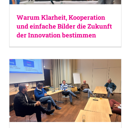
Warum Klarheit, Kooperation
und einfache Bilder die Zukunft
der Innovation bestimmen