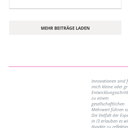
MEHR BEITRÄGE LADEN
Innovationen sind 
mich kleine oder g
Entwicklungsschritt
zu einem
gesellschaftlichen
Mehrwert führen so
Die Vielfalt der Exp
in I3 erlauben es w
Aspekte zu reflektie