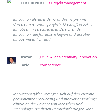
ELKE BENEKE
,
EB Projektmanagement
Innovation als eines der Grundprinzipien im
Universum ist unumgänglich. I3 schafft proaktiv
Initiativen in verschiedenen Bereichen der
Innovation, die für unsere Region und darüber
hinaus wesentlich sind.
Dražen
,
i.c.i.c. – idea creativity innovation
Carić
competence
Innovationszyklen verengen sich auf den Zustand
permanenter Erneuerung und Innovationssprünge
rütteln an der Balance von Menschen und
Technologie. Bei diesen Herausforderungen kann