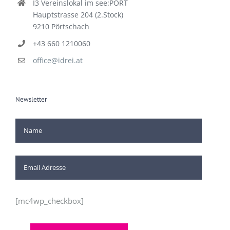
I3 Vereinslokal im see:PORT
Hauptstrasse 204 (2.Stock)
9210 Pörtschach
+43 660 1210060
office@idrei.at
Newsletter
[mc4wp_checkbox]