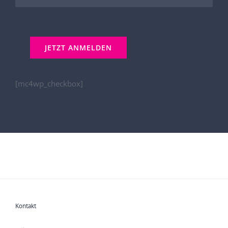
[mc4wp_checkbox]
Kontakt