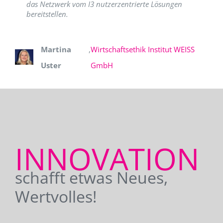
das Netzwerk vom I3 nutzerzentrierte Lösungen
bereitstellen.
Martina
,
Wirtschaftsethik Institut WEISS
Uster
GmbH
INNOVATION
schafft etwas Neues,
Wertvolles!