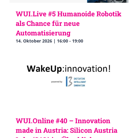
WUI.Live #5 Humanoide Robotik
als Chance für neue
Automatisierung
14. Oktober 2026 | 16:00
-
19:00
WUI.Online #40 – Innovation
made in Austria: Silicon Austria