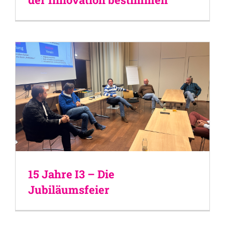
15 Jahre I3 – Die
Jubiläumsfeier