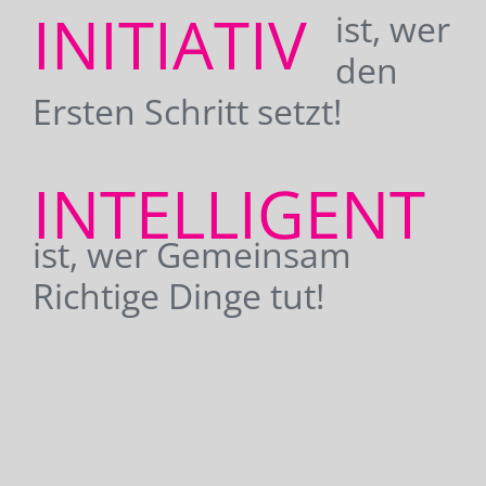
INITIATIV
ist, wer
den
Ersten Schritt setzt!
INTELLIGENT
ist, wer Gemeinsam
Richtige Dinge tut!