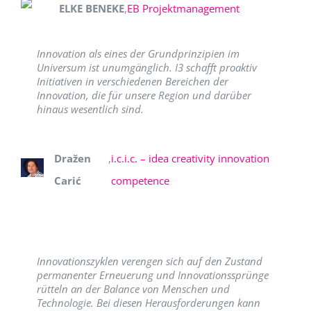
ELKE BENEKE
,
EB Projektmanagement
Innovation als eines der Grundprinzipien im
Universum ist unumgänglich. I3 schafft proaktiv
Initiativen in verschiedenen Bereichen der
Innovation, die für unsere Region und darüber
hinaus wesentlich sind.
Dražen
,
i.c.i.c. – idea creativity innovation
Carić
competence
Innovationszyklen verengen sich auf den Zustand
permanenter Erneuerung und Innovationssprünge
rütteln an der Balance von Menschen und
Technologie. Bei diesen Herausforderungen kann