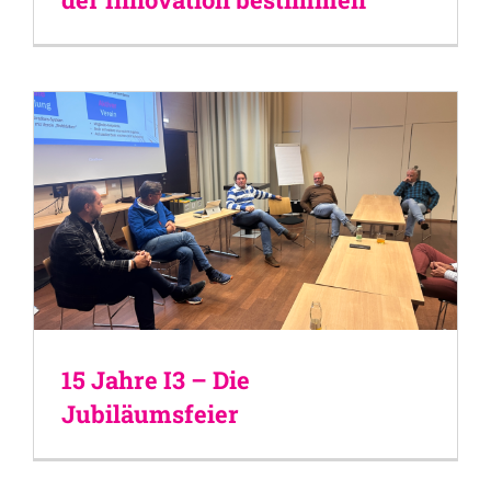
15 Jahre I3 – Die
Jubiläumsfeier