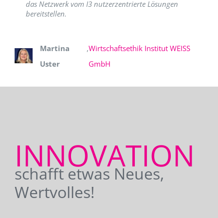
das Netzwerk vom I3 nutzerzentrierte Lösungen
bereitstellen.
Martina
,
Wirtschaftsethik Institut WEISS
Uster
GmbH
INNOVATION
schafft etwas Neues,
Wertvolles!