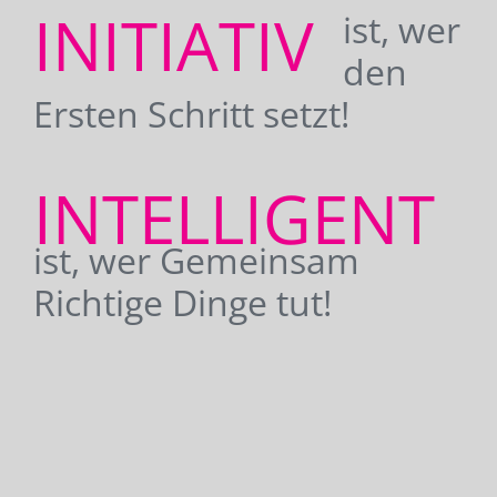
INITIATIV
ist, wer
den
Ersten Schritt setzt!
INTELLIGENT
ist, wer Gemeinsam
Richtige Dinge tut!