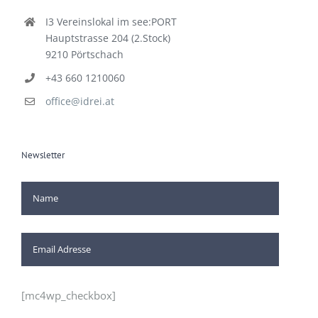
I3 Vereinslokal im see:PORT
Hauptstrasse 204 (2.Stock)
9210 Pörtschach
+43 660 1210060
office@idrei.at
Newsletter
[mc4wp_checkbox]