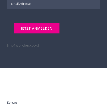
[mc4wp_checkbox]
Kontakt