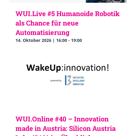
WUI.Live #5 Humanoide Robotik
als Chance für neue
Automatisierung
14. Oktober 2026 | 16:00
-
19:00
WUI.Online #40 – Innovation
made in Austria: Silicon Austria