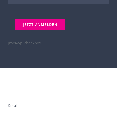
[mc4wp_checkbox]
Kontakt