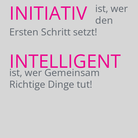
INITIATIV
ist, wer
den
Ersten Schritt setzt!
INTELLIGENT
ist, wer Gemeinsam
Richtige Dinge tut!