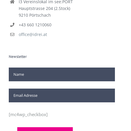
I3 Vereinslokal im see:PORT
Hauptstrasse 204 (2.Stock)
9210 Pörtschach
+43 660 1210060
office@idrei.at
Newsletter
[mc4wp_checkbox]