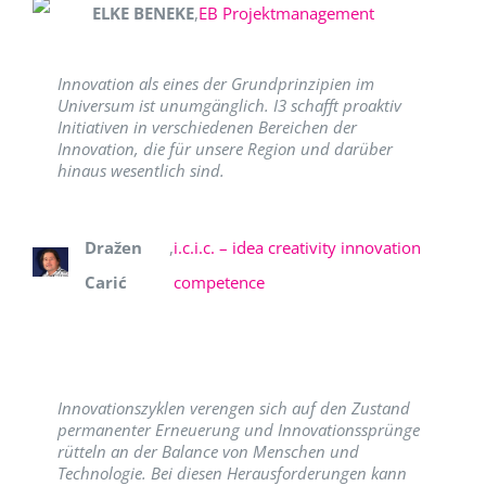
ELKE BENEKE
,
EB Projektmanagement
Innovation als eines der Grundprinzipien im
Universum ist unumgänglich. I3 schafft proaktiv
Initiativen in verschiedenen Bereichen der
Innovation, die für unsere Region und darüber
hinaus wesentlich sind.
Dražen
,
i.c.i.c. – idea creativity innovation
Carić
competence
Innovationszyklen verengen sich auf den Zustand
permanenter Erneuerung und Innovationssprünge
rütteln an der Balance von Menschen und
Technologie. Bei diesen Herausforderungen kann