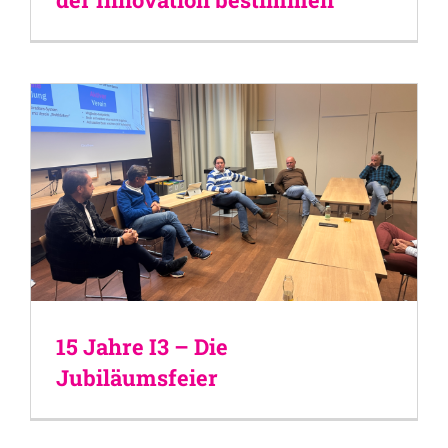
15 Jahre I3 – Die
Jubiläumsfeier