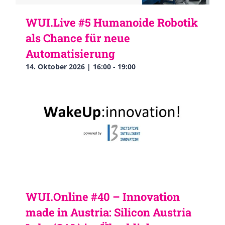
WUI.Live #5 Humanoide Robotik
als Chance für neue
Automatisierung
14. Oktober 2026 | 16:00
-
19:00
WUI.Online #40 – Innovation
made in Austria: Silicon Austria