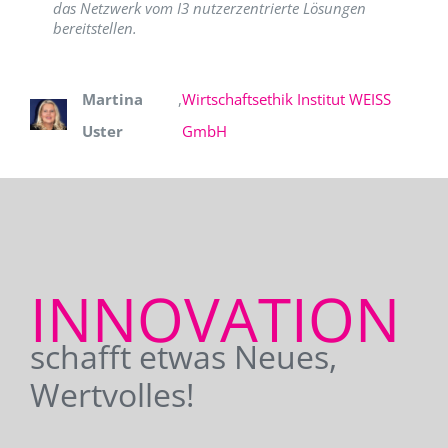
das Netzwerk vom I3 nutzerzentrierte Lösungen
bereitstellen.
Martina
,
Wirtschaftsethik Institut WEISS
Uster
GmbH
INNOVATION
schafft etwas Neues,
Wertvolles!