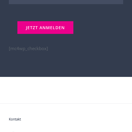
[mc4wp_checkbox]
Kontakt