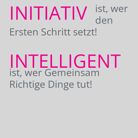
INITIATIV
ist, wer
den
Ersten Schritt setzt!
INTELLIGENT
ist, wer Gemeinsam
Richtige Dinge tut!