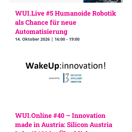
WUI.Live #5 Humanoide Robotik
als Chance für neue
Automatisierung
14. Oktober 2026 | 16:00
-
19:00
WUI.Online #40 – Innovation
made in Austria: Silicon Austria