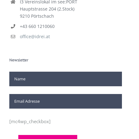
I3 Vereinslokal im see:PORT
Hauptstrasse 204 (2.Stock)
9210 Pörtschach
+43 660 1210060
office@idrei.at
Newsletter
[mc4wp_checkbox]