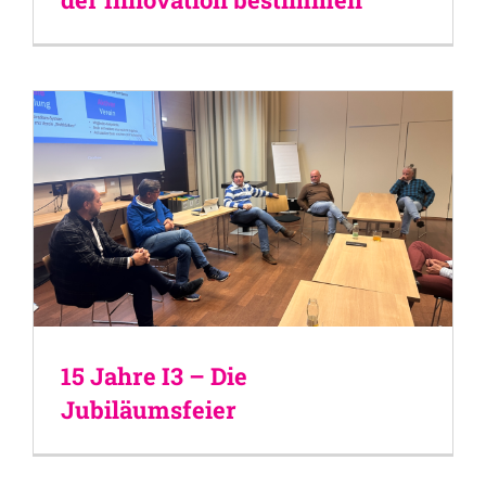
15 Jahre I3 – Die
Jubiläumsfeier