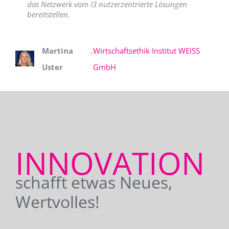
das Netzwerk vom I3 nutzerzentrierte Lösungen
bereitstellen.
Martina
,
Wirtschaftsethik Institut WEISS
Uster
GmbH
INNOVATION
schafft etwas Neues,
Wertvolles!