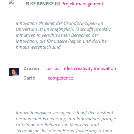
ELKE BENEKE
,
EB Projektmanagement
Innovation als eines der Grundprinzipien im
Universum ist unumgänglich. I3 schafft proaktiv
Initiativen in verschiedenen Bereichen der
Innovation, die für unsere Region und darüber
hinaus wesentlich sind.
Dražen
,
i.c.i.c. – idea creativity innovation
Carić
competence
Innovationszyklen verengen sich auf den Zustand
permanenter Erneuerung und Innovationssprünge
rütteln an der Balance von Menschen und
Technologie. Bei diesen Herausforderungen kann