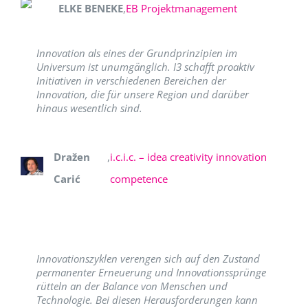
ELKE BENEKE
,
EB Projektmanagement
Innovation als eines der Grundprinzipien im
Universum ist unumgänglich. I3 schafft proaktiv
Initiativen in verschiedenen Bereichen der
Innovation, die für unsere Region und darüber
hinaus wesentlich sind.
Dražen
,
i.c.i.c. – idea creativity innovation
Carić
competence
Innovationszyklen verengen sich auf den Zustand
permanenter Erneuerung und Innovationssprünge
rütteln an der Balance von Menschen und
Technologie. Bei diesen Herausforderungen kann