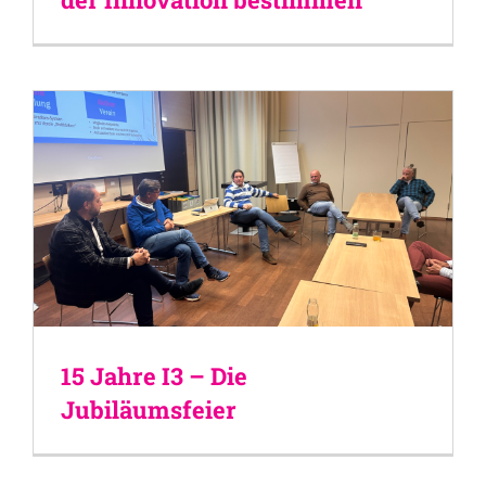
15 Jahre I3 – Die
Jubiläumsfeier