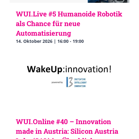
WUI.Live #5 Humanoide Robotik
als Chance für neue
Automatisierung
14. Oktober 2026 | 16:00
-
19:00
WUI.Online #40 – Innovation
made in Austria: Silicon Austria