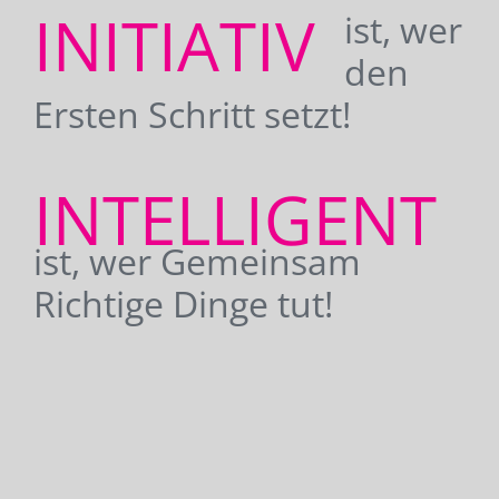
INITIATIV
ist, wer
den
Ersten Schritt setzt!
INTELLIGENT
ist, wer Gemeinsam
Richtige Dinge tut!