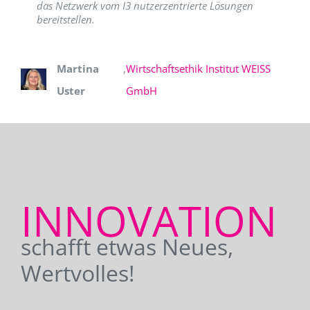
das Netzwerk vom I3 nutzerzentrierte Lösungen
bereitstellen.
Martina
,
Wirtschaftsethik Institut WEISS
Uster
GmbH
INNOVATION
schafft etwas Neues,
Wertvolles!