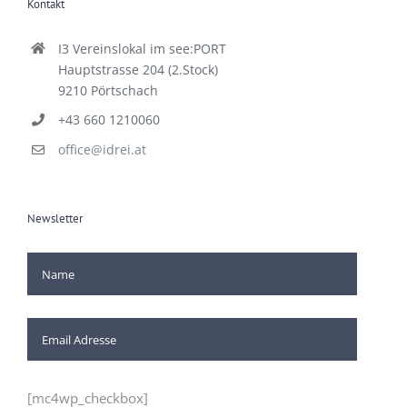
I3 Vereinslokal im see:PORT
Hauptstrasse 204 (2.Stock)
9210 Pörtschach
+43 660 1210060
office@idrei.at
Newsletter
[mc4wp_checkbox]