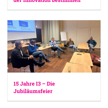
15 Jahre I3 – Die
Jubiläumsfeier