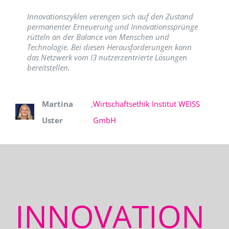
Innovationszyklen verengen sich auf den Zustand
permanenter Erneuerung und Innovationssprünge
rütteln an der Balance von Menschen und
Technologie. Bei diesen Herausforderungen kann
das Netzwerk vom I3 nutzerzentrierte Lösungen
bereitstellen.
Martina
,
Wirtschaftsethik Institut WEISS
Uster
GmbH
INNOVATION