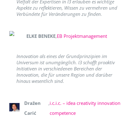
Vielfalt der Expertisen in I3 erlauben es wichtige
Aspekte zu reflektieren, Wissen zu vermehren und
Verbündete für Veränderungen zu finden.
ELKE BENEKE
,
EB Projektmanagement
Innovation als eines der Grundprinzipien im
Universum ist unumgänglich. I3 schafft proaktiv
Initiativen in verschiedenen Bereichen der
Innovation, die für unsere Region und darüber
hinaus wesentlich sind.
Dražen
,
i.c.i.c. – idea creativity innovation
Carić
competence