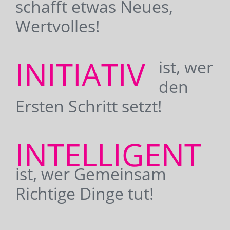
schafft etwas Neues,
Wertvolles!
INITIATIV
ist, wer
den
Ersten Schritt setzt!
INTELLIGENT
ist, wer Gemeinsam
Richtige Dinge tut!