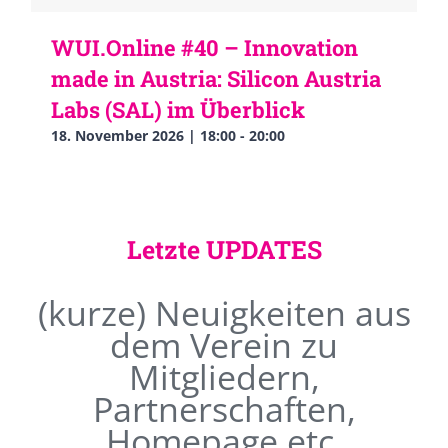
WUI.Online #40 – Innovation
made in Austria: Silicon Austria
Labs (SAL) im Überblick
18. November 2026 | 18:00
-
20:00
Letzte UPDATES
(kurze) Neuigkeiten aus
dem Verein zu
Mitgliedern,
Partnerschaften,
Homepage etc.